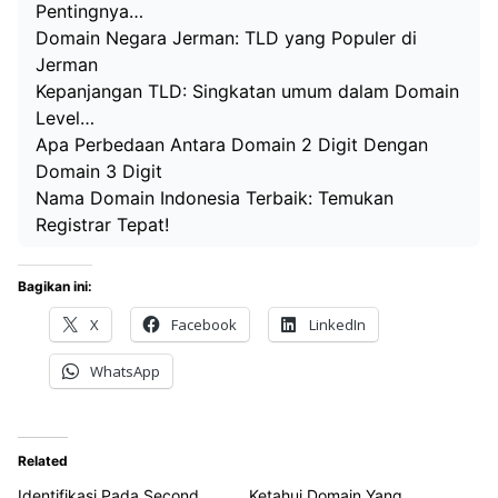
Pentingnya…
Domain Negara Jerman: TLD yang Populer di
Jerman
Kepanjangan TLD: Singkatan umum dalam Domain
Level…
Apa Perbedaan Antara Domain 2 Digit Dengan
Domain 3 Digit
Nama Domain Indonesia Terbaik: Temukan
Registrar Tepat!
Bagikan ini:
X
Facebook
LinkedIn
WhatsApp
Related
Identifikasi Pada Second
Ketahui Domain Yang