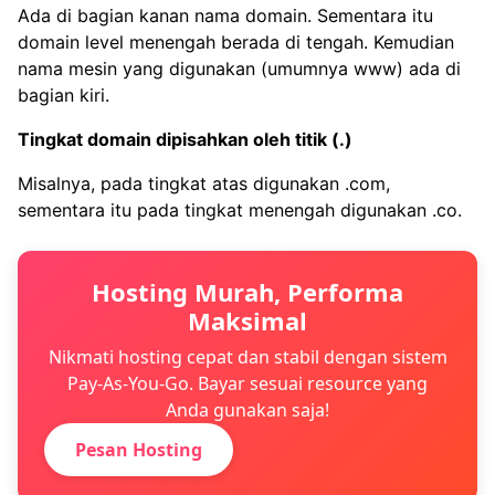
Ada di bagian kanan nama domain. Sementara itu
domain level menengah berada di tengah. Kemudian
nama mesin yang digunakan (umumnya www) ada di
bagian kiri.
Tingkat domain dipisahkan oleh titik (.)
Misalnya, pada tingkat atas digunakan .com,
sementara itu pada tingkat menengah digunakan .co.
Hosting Murah, Performa
Maksimal
Nikmati hosting cepat dan stabil dengan sistem
Pay-As-You-Go. Bayar sesuai resource yang
Anda gunakan saja!
Pesan Hosting