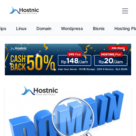
Open
ips
Linux
Domain
Wordpress
Bisnis
Hosting Pl