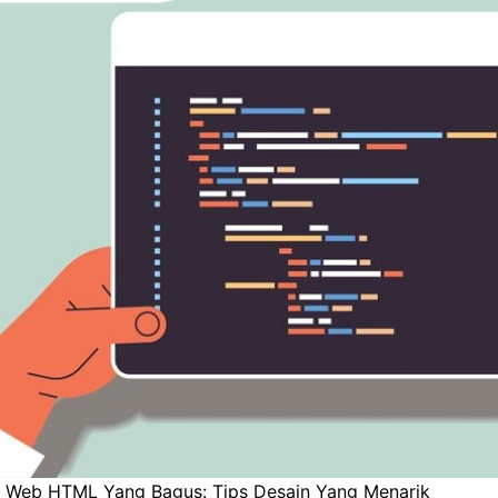
Web HTML Yang Bagus: Tips Desain Yang Menarik