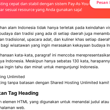
Pesan 
ting cepat dan stabil dengan sistem Pay-As-You-
ar sesuai resource yang Anda gunakan saja!
an alam Indonesia tidak hanya terletak pada keindahan vi
udaya dan tradisi yang ada di setiap daerah juga menam
rian tradisional, upacara adat, dan kuliner khas setiap daer
ri bagi wisatawan yang ingin merasakan kekayaan budaya In
hanaan kata-kata, paragraf ini mencoba merepresentasika
ya Indonesia. Meskipun hanya sebatas 130 kata, harapann
a ingin tahu dan minat untuk mengunjungi Indonesia.
ing Unlimited
ting tanpa batasan dengan Shared Hosting Unlimited kami!
an Tag Heading
h elemen HTML yang digunakan untuk menandai judul atau 
halaman web.