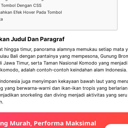
 Tombol Dengan CSS
hkan Efek Hover Pada Tombol
ta
an Judul Dan Paragraf
rat hingga timur, panorama alamnya memukau setiap mata 
lau Bali dengan pantainya yang mempesona, Gunung Bro
i Jawa Timur, serta Taman Nasional Komodo yang menjadi
 komodo, adalah contoh-contoh keindahan alam Indonesia.
, Indonesia juga menyimpan kekayaan bawah laut yang men
 yang berwarna-warni dan ikan-ikan tropis yang berlarian 
enjadikan snorkeling dan diving menjadi aktivitas yang ser
n.
ing Murah, Performa Maksimal