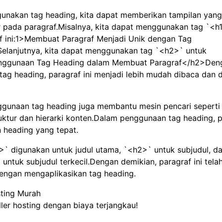
nakan tag heading, kita dapat memberikan tampilan yang 
r pada paragraf.Misalnya, kita dapat menggunakan tag `<h1
f ini:1>Membuat Paragraf Menjadi Unik dengan Tag
elanjutnya, kita dapat menggunakan tag `<h2>` untuk
enggunaan Tag Heading dalam Membuat Paragraf</h2>Den
ag heading, paragraf ini menjadi lebih mudah dibaca dan 
nggunaan tag heading juga membantu mesin pencari seperti
ktur dan hierarki konten.Dalam penggunaan tag heading, p
 heading yang tepat.
>` digunakan untuk judul utama, `<h2>` untuk subjudul, d
untuk subjudul terkecil.Dengan demikian, paragraf ini tela
dengan mengaplikasikan tag heading.
sting Murah
ller hosting dengan biaya terjangkau!