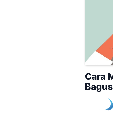
Cara 
Bagus