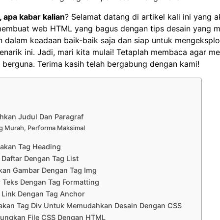
 apa kabar kalian
? Selamat datang di artikel kali ini yan
membuat web HTML yang bagus dengan tips desain yang m
n dalam keadaan baik-baik saja dan siap untuk mengeksplo
narik ini. Jadi, mari kita mulai! Tetaplah membaca agar 
 berguna. Terima kasih telah bergabung dengan kami!
kan Judul Dan Paragraf
g Murah, Performa Maksimal
akan Tag Heading
Daftar Dengan Tag List
kan Gambar Dengan Tag Img
 Teks Dengan Tag Formatting
Link Dengan Tag Anchor
kan Tag Div Untuk Memudahkan Desain Dengan CSS
ungkan File CSS Dengan HTML