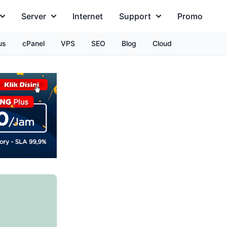
Server
Internet
Support
Promo
us
cPanel
VPS
SEO
Blog
Cloud