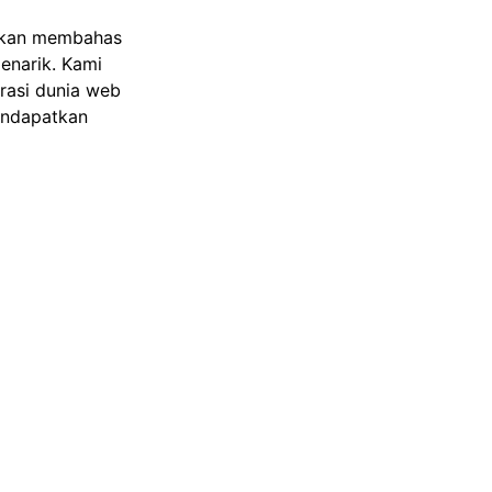
g akan membahas
enarik. Kami
rasi dunia web
mendapatkan