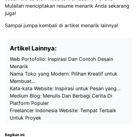
Mulailah menciptakan resume menarik Anda sekarang
juga!
Sampai jumpa kembali di artikel menarik lainnya!
Artikel Lainnya:
Web Portofolio: Inspirasi Dan Contoh Desain
Menarik
Nama Toko yang Modern: Pilihan Kreatif untuk
Membuat…
Kata-kata Website: Inspirasi untuk Pesan yang…
Medium Blog: Menulis Dan Berbagi Cerita Di
Platform Populer
Freelancer Indonesia Website: Tempat Terbaik
Untuk Proyek
Bagikan ini: