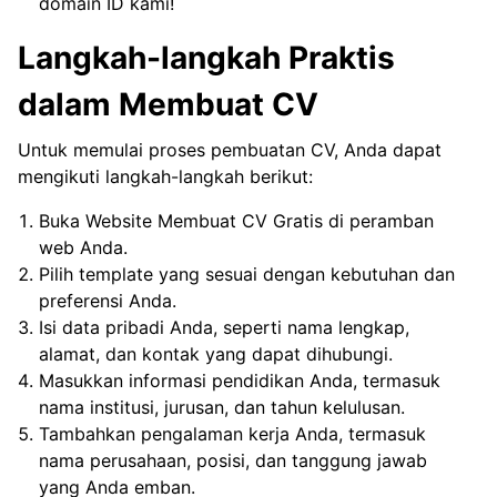
domain ID kami!
Langkah-langkah Praktis
dalam Membuat CV
Untuk memulai proses pembuatan CV, Anda dapat
mengikuti langkah-langkah berikut:
Buka Website Membuat CV Gratis di peramban
web Anda.
Pilih template yang sesuai dengan kebutuhan dan
preferensi Anda.
Isi data pribadi Anda, seperti nama lengkap,
alamat, dan kontak yang dapat dihubungi.
Masukkan informasi pendidikan Anda, termasuk
nama institusi, jurusan, dan tahun kelulusan.
Tambahkan pengalaman kerja Anda, termasuk
nama perusahaan, posisi, dan tanggung jawab
yang Anda emban.