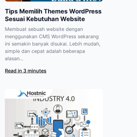
Tips Memilih Themes WordPress
Sesuai Kebutuhan Website
Membuat sebuah website dengan
menggunakan CMS WordPress sekarang
ini semakin banyak disukai. Lebih mudah,
simple dan cepat adalah beberapa
alasan...
Read in 3 minutes