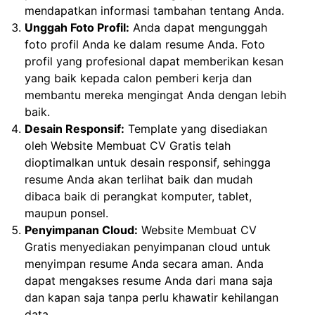
mendapatkan informasi tambahan tentang Anda.
Unggah Foto Profil:
Anda dapat mengunggah
foto profil Anda ke dalam resume Anda. Foto
profil yang profesional dapat memberikan kesan
yang baik kepada calon pemberi kerja dan
membantu mereka mengingat Anda dengan lebih
baik.
Desain Responsif:
Template yang disediakan
oleh Website Membuat CV Gratis telah
dioptimalkan untuk desain responsif, sehingga
resume Anda akan terlihat baik dan mudah
dibaca baik di perangkat komputer, tablet,
maupun ponsel.
Penyimpanan Cloud:
Website Membuat CV
Gratis menyediakan penyimpanan cloud untuk
menyimpan resume Anda secara aman. Anda
dapat mengakses resume Anda dari mana saja
dan kapan saja tanpa perlu khawatir kehilangan
data.