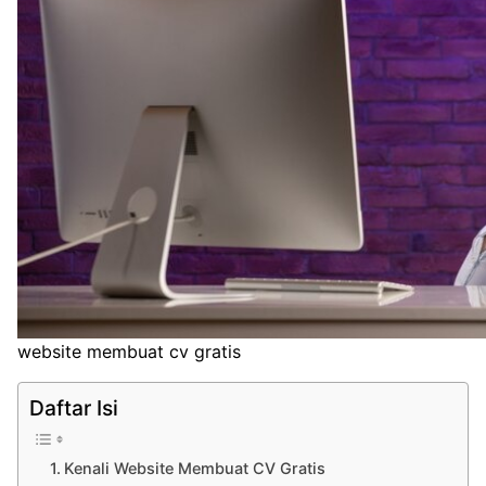
website membuat cv gratis
Daftar Isi
Kenali Website Membuat CV Gratis