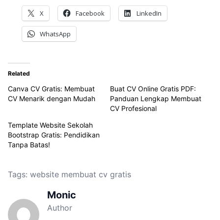
X
Facebook
LinkedIn
WhatsApp
Related
Canva CV Gratis: Membuat
Buat CV Online Gratis PDF:
CV Menarik dengan Mudah
Panduan Lengkap Membuat
CV Profesional
Template Website Sekolah
Bootstrap Gratis: Pendidikan
Tanpa Batas!
Tags:
website membuat cv gratis
Monic
Author