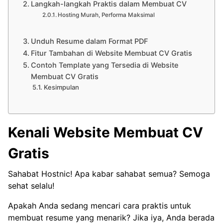
Langkah-langkah Praktis dalam Membuat CV
Hosting Murah, Performa Maksimal
Unduh Resume dalam Format PDF
Fitur Tambahan di Website Membuat CV Gratis
Contoh Template yang Tersedia di Website
Membuat CV Gratis
Kesimpulan
Kenali Website Membuat CV
Gratis
Sahabat Hostnic! Apa kabar sahabat semua? Semoga
sehat selalu!
Apakah Anda sedang mencari cara praktis untuk
membuat resume yang menarik? Jika iya, Anda berada