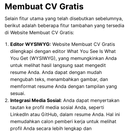
Membuat CV Gratis
Selain fitur utama yang telah disebutkan sebelumnya,
berikut adalah beberapa fitur tambahan yang tersedia
di Website Membuat CV Gratis:
Editor WYSIWYG:
Website Membuat CV Gratis
dilengkapi dengan editor What You See Is What
You Get (WYSIWYG), yang memungkinkan Anda
untuk melihat hasil langsung saat mengedit
resume Anda. Anda dapat dengan mudah
mengubah teks, menambahkan gambar, dan
memformat resume Anda dengan tampilan yang
sesuai.
Integrasi Media Sosial:
Anda dapat menyertakan
tautan ke profil media sosial Anda, seperti
LinkedIn atau GitHub, dalam resume Anda. Hal ini
memudahkan calon pemberi kerja untuk melihat
profil Anda secara lebih lengkap dan