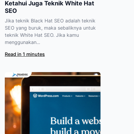
Ketahui Juga Teknik White Hat
SEO
Jika teknik Black Hat SEO adalah teknik
SEO yang buruk, maka sebaliknya untuk
teknik White Hat SEO. Jika kamu
menggunakan...
Read in 1 minutes