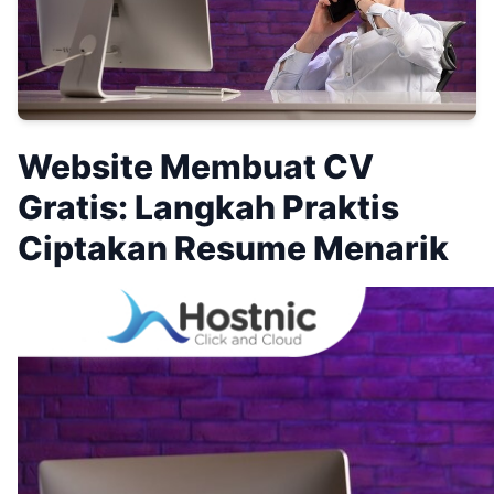
Website Membuat CV
Gratis: Langkah Praktis
Ciptakan Resume Menarik