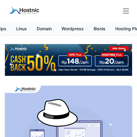
Open
ips
Linux
Domain
Wordpress
Bisnis
Hosting Pl