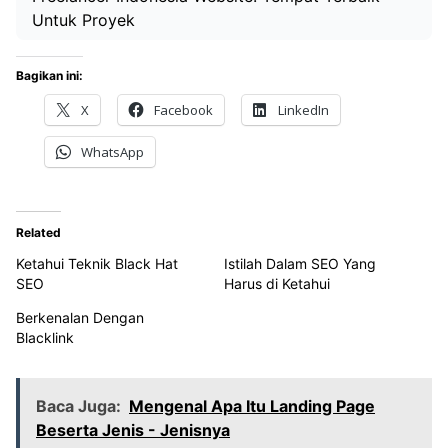
Untuk Proyek
Bagikan ini:
X
Facebook
LinkedIn
WhatsApp
Related
Ketahui Teknik Black Hat
Istilah Dalam SEO Yang
SEO
Harus di Ketahui
Berkenalan Dengan
Blacklink
Baca Juga:
Mengenal Apa Itu Landing Page
Beserta Jenis - Jenisnya