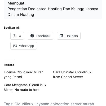
Membuat…
Pengertian Dedicated Hosting Dan Keunggulannya
Dalam Hosting
Bagikan ini:
X
Facebook
LinkedIn
WhatsApp
Related
License Cloudlinux Murah
Cara Uninstall Cloudlinux
yang Resmi
from Cpanel Server
Cara Mengatasi CloudLinux
Mirror, No route to host
Tags:
Cloudlinux
,
layanan colocation server murah