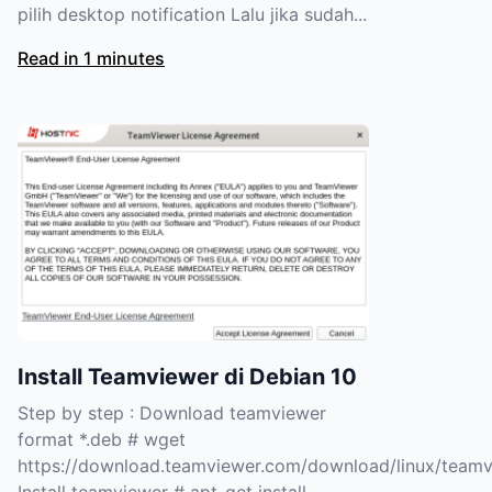
pilih desktop notification Lalu jika sudah...
Read in 1 minutes
Install Teamviewer di Debian 10
Step by step : Download teamviewer
format *.deb # wget
https://download.teamviewer.com/download/linux/team