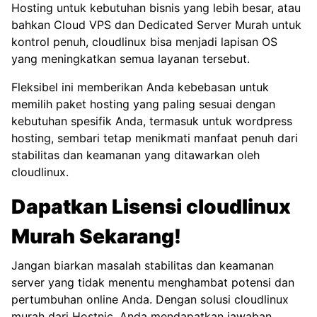
Hosting
untuk kebutuhan bisnis yang lebih besar, atau
bahkan
Cloud VPS
dan
Dedicated Server Murah
untuk
kontrol penuh, cloudlinux bisa menjadi lapisan OS
yang meningkatkan semua layanan tersebut.
Fleksibel ini memberikan Anda kebebasan untuk
memilih paket hosting yang paling sesuai dengan
kebutuhan spesifik Anda, termasuk untuk
wordpress
hosting
, sembari tetap menikmati manfaat penuh dari
stabilitas dan keamanan yang ditawarkan oleh
cloudlinux.
Dapatkan Lisensi cloudlinux
Murah Sekarang!
Jangan biarkan masalah stabilitas dan keamanan
server yang tidak menentu menghambat potensi dan
pertumbuhan online Anda. Dengan solusi cloudlinux
murah dari Hostnic, Anda mendapatkan jawaban