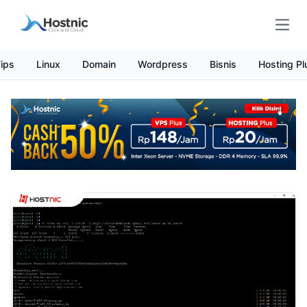
Open
ips
Linux
Domain
Wordpress
Bisnis
Hosting Pl