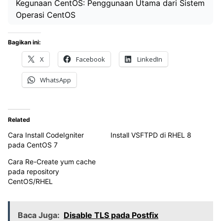
Kegunaan CentOS: Penggunaan Utama dari Sistem
Operasi CentOS
Bagikan ini:
X
Facebook
LinkedIn
WhatsApp
Related
Cara Install CodeIgniter
Install VSFTPD di RHEL 8
pada CentOS 7
Cara Re-Create yum cache
pada repository
CentOS/RHEL
Baca Juga:
Disable TLS pada Postfix