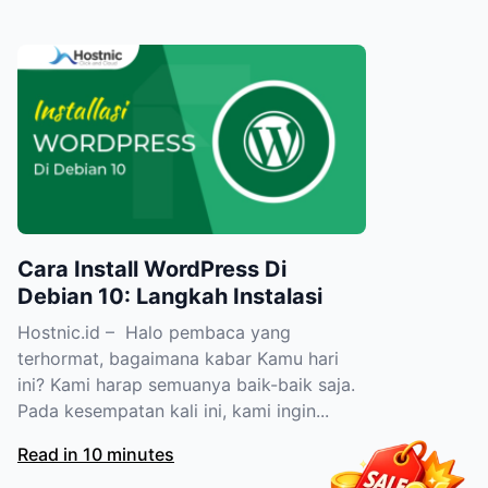
Cara Install WordPress Di
Debian 10: Langkah Instalasi
Hostnic.id – Halo pembaca yang
terhormat, bagaimana kabar Kamu hari
ini? Kami harap semuanya baik-baik saja.
Pada kesempatan kali ini, kami ingin...
Read in 10 minutes