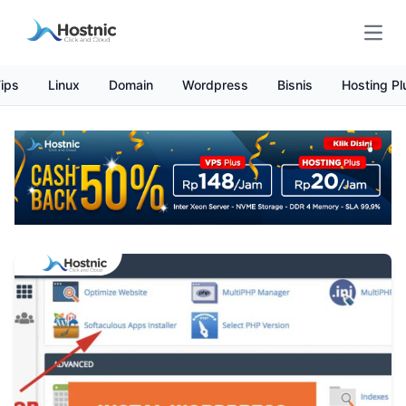
Open
ips
Linux
Domain
Wordpress
Bisnis
Hosting Pl