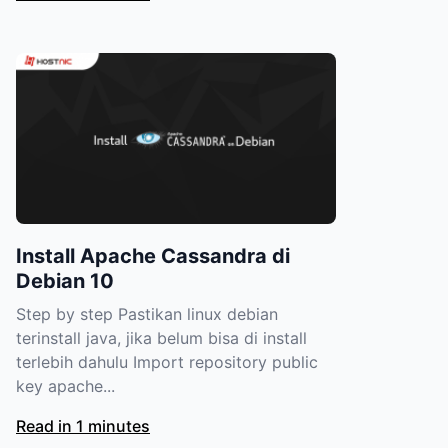
Install Apache Cassandra di
Debian 10
Step by step Pastikan linux debian
terinstall java, jika belum bisa di install
terlebih dahulu Import repository public
key apache...
Read in 1 minutes