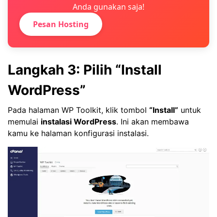
Anda gunakan saja!
Pesan Hosting
Langkah 3: Pilih “Install
WordPress”
Pada halaman WP Toolkit, klik tombol
“Install”
untuk
memulai
instalasi WordPress
. Ini akan membawa
kamu ke halaman konfigurasi instalasi.