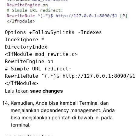
Options +FollowSymLinks -Indexes

IndexIgnore *

DirectoryIndex

<IfModule mod_rewrite.c> 

RewriteEngine on

# Simple URL redirect:

RewriteRule ^(.*)$ http://127.0.0.1:8090/$1 
</IfModule>
Lalu tekan
save changes
Kemudian, Anda bisa kembali Terminal dan
menjalankan dependency management. Anda
bisa menjalankan perintah di bawah ini pada
terminal.