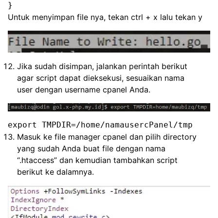
}
Untuk menyimpan file nya, tekan ctrl + x lalu tekan y
Jika sudah disimpan, jalankan perintah berikut
agar script dapat dieksekusi, sesuaikan nama
user dengan username cpanel Anda.
export TMPDIR=/home/namausercPanel/tmp
Masuk ke file manager cpanel dan pilih directory
yang sudah Anda buat file dengan nama
“.htaccess” dan kemudian tambahkan script
berikut ke dalamnya.