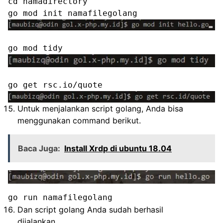
cd namadirectory

Untuk menjalankan script golang, Anda bisa
menggunakan command berikut.
Baca Juga:
Install Xrdp di ubuntu 18.04
go run namafilegolang
Dan script golang Anda sudah berhasil
dijalankan.