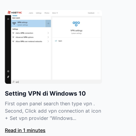
Setting VPN di Windows 10
First open panel search then type vpn .
Second, Click add vpn connection at icon
+ Set vpn provider “Windows...
Read in 1 minutes