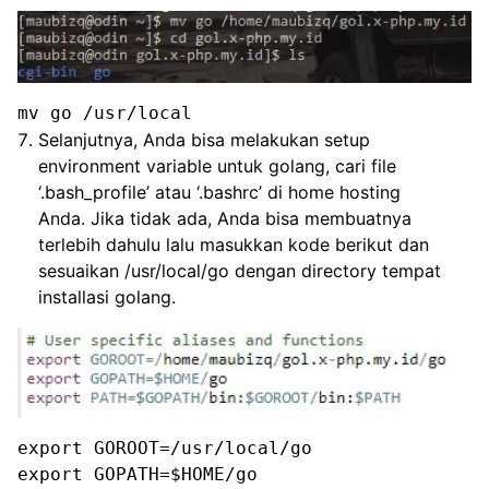
mv go /usr/local
Selanjutnya, Anda bisa melakukan setup
environment variable untuk golang, cari file
‘.bash_profile’ atau ‘.bashrc’ di home hosting
Anda. Jika tidak ada, Anda bisa membuatnya
terlebih dahulu lalu masukkan kode berikut dan
sesuaikan /usr/local/go dengan directory tempat
installasi golang.
export GOROOT=/usr/local/go

export GOPATH=$HOME/go
