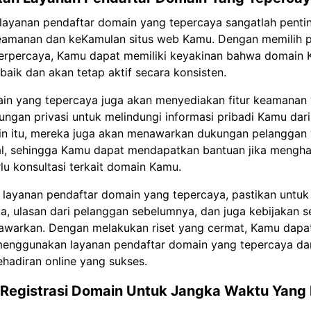
ayanan pendaftar domain yang tepercaya sangatlah penti
amanan dan keKamulan situs web Kamu. Dengan memilih 
erpercaya, Kamu dapat memiliki keyakinan bahwa domain
baik dan akan tetap aktif secara konsisten.
in yang tepercaya juga akan menyediakan fitur keamanan 
dungan privasi untuk melindungi informasi pribadi Kamu dar
ain itu, mereka juga akan menawarkan dukungan pelanggan 
al, sehingga Kamu dapat mendapatkan bantuan jika mengh
rlu konsultasi terkait domain Kamu.
 layanan pendaftar domain yang tepercaya, pastikan untu
a, ulasan dari pelanggan sebelumnya, dan juga kebijakan s
awarkan. Dengan melakukan riset yang cermat, Kamu dapa
nggunakan layanan pendaftar domain yang tepercaya da
adiran online yang sukses.
Registrasi Domain Untuk Jangka Waktu Yang