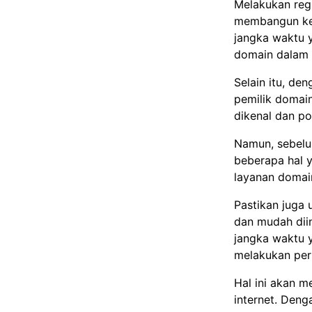
Melakukan reg
membangun keb
jangka waktu 
domain dalam 
Selain itu, de
pemilik domain
dikenal dan po
Namun, sebelu
beberapa hal y
layanan domain
Pastikan juga 
dan mudah diin
jangka waktu 
melakukan per
Hal ini akan 
internet. Den