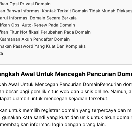
fkan Opsi Privasi Domain
an Bahwa Informasi Kontak Terkait Domain Tidak Mudah Diakse
rui Informasi Domain Secara Berkala
ifkan Opsi Auto-Renew Pada Domain
fkan Fitur Notifikasi Perubahan Pada Domain
Keamanan Akun Pendaftar Domain
akan Password Yang Kuat Dan Kompleks
ta
angkah Awal Untuk Mencegah Pencurian Dom
ah Awal Untuk Mencegah Pencurian DomainPencurian dom
h besar bagi pemilik situs web dan bisnis online. Namun, 
apat diambil untuk mencegah kejadian tersebut.
kan untuk memilih registrar domain yang terpercaya dan me
tu, gunakan kata sandi yang kuat dan unik untuk akun doma
membagikan informasi login dengan orang lain.