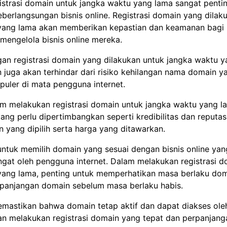
istrasi domain untuk jangka waktu yang lama sangat penti
erlangsungan bisnis online. Registrasi domain yang dilak
yang lama akan memberikan kepastian dan keamanan bagi 
mengelola bisnis online mereka.
ngan registrasi domain yang dilakukan untuk jangka waktu y
 juga akan terhindar dari risiko kehilangan nama domain 
puler di mata pengguna internet.
m melakukan registrasi domain untuk jangka waktu yang l
ang perlu dipertimbangkan seperti kredibilitas dan reputas
 yang dipilih serta harga yang ditawarkan.
untuk memilih domain yang sesuai dengan bisnis online yan
gat oleh pengguna internet. Dalam melakukan registrasi d
yang lama, penting untuk memperhatikan masa berlaku do
panjangan domain sebelum masa berlaku habis.
memastikan bahwa domain tetap aktif dan dapat diakses ol
gan melakukan registrasi domain yang tepat dan perpanjan