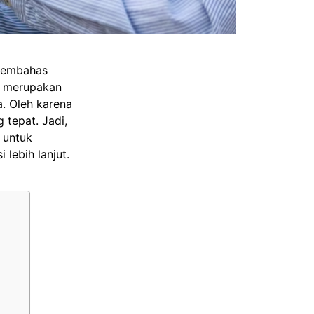
 membahas
n merupakan
. Oleh karena
 tepat. Jadi,
 untuk
lebih lanjut.