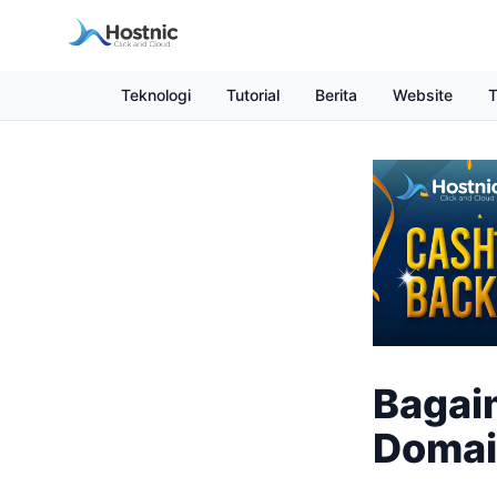
Teknologi
Tutorial
Berita
Website
T
Bagai
Domai