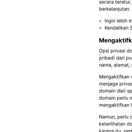
secara teratur
berkelanjutan.
Ingin lebih 
Kendalikan 
Mengaktifk
Opsi privasi d
pribadi dari p
nama, alamat, 
Mengaktifkan o
menjaga privas
domain dari sp
domain perlu 
mengaktifkan f
Namun, perlu 
keterlihatan d
karena itu, p