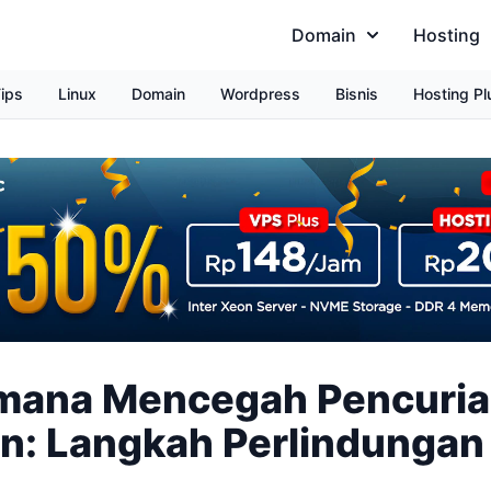
Domain
Hosting
ips
Linux
Domain
Wordpress
Bisnis
Hosting Pl
mana Mencegah Pencuri
n: Langkah Perlindungan