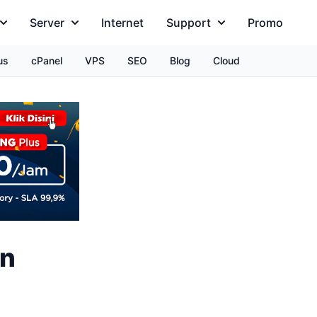
Server
Internet
Support
Promo
us
cPanel
VPS
SEO
Blog
Cloud
an