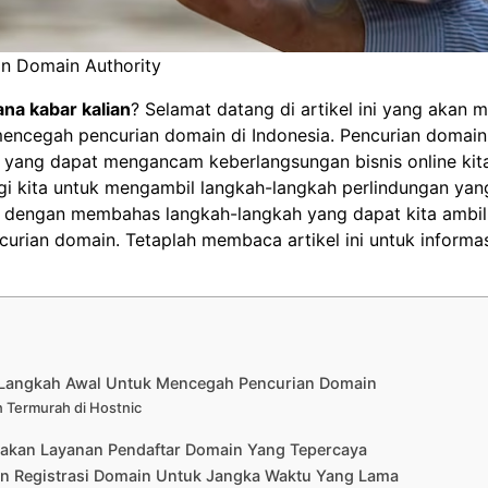
n Domain Authority
na kabar kalian
? Selamat datang di artikel ini yang akan
mencegah pencurian domain di Indonesia. Pencurian domai
 yang dapat mengancam keberlangsungan bisnis online kita
agi kita untuk mengambil langkah-langkah perlindungan yang
ai dengan membahas langkah-langkah yang dapat kita ambil
rian domain. Tetaplah membaca artikel ini untuk informasi 
Langkah Awal Untuk Mencegah Pencurian Domain
 Termurah di Hostnic
kan Layanan Pendaftar Domain Yang Tepercaya
n Registrasi Domain Untuk Jangka Waktu Yang Lama