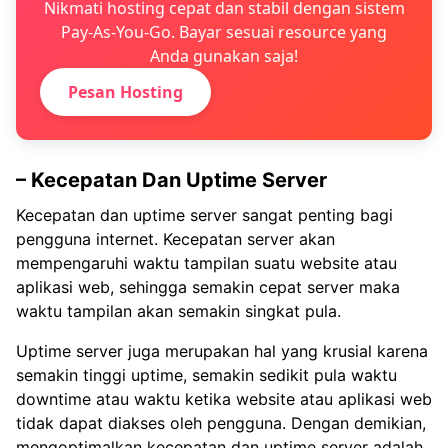
Nikmati hosting cepat dan stabil dengan sistem
Pay-As-You-Go. Bayar sesuai resource yang
Anda gunakan saja!
Pesan Hosting
– Kecepatan Dan Uptime Server
Kecepatan dan uptime server sangat penting bagi
pengguna internet. Kecepatan server akan
mempengaruhi waktu tampilan suatu website atau
aplikasi web, sehingga semakin cepat server maka
waktu tampilan akan semakin singkat pula.
Uptime server juga merupakan hal yang krusial karena
semakin tinggi uptime, semakin sedikit pula waktu
downtime atau waktu ketika website atau aplikasi web
tidak dapat diakses oleh pengguna. Dengan demikian,
mengoptimalkan kecepatan dan uptime server adalah