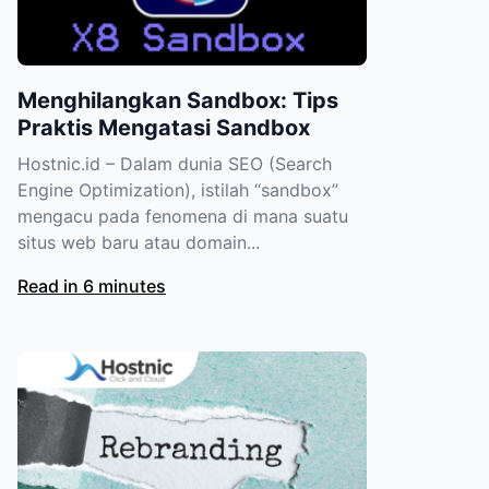
Menghilangkan Sandbox: Tips
Praktis Mengatasi Sandbox
Hostnic.id – Dalam dunia SEO (Search
Engine Optimization), istilah “sandbox”
mengacu pada fenomena di mana suatu
situs web baru atau domain...
Read in 6 minutes