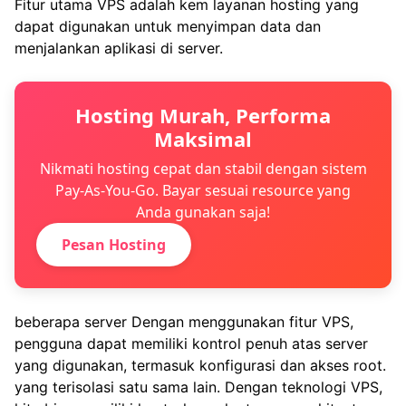
Fitur utama VPS adalah kem layanan hosting yang
dapat digunakan untuk menyimpan data dan
menjalankan aplikasi di server.
Hosting Murah, Performa
Maksimal
Nikmati hosting cepat dan stabil dengan sistem
Pay-As-You-Go. Bayar sesuai resource yang
Anda gunakan saja!
Pesan Hosting
beberapa server Dengan menggunakan fitur VPS,
pengguna dapat memiliki kontrol penuh atas server
yang digunakan, termasuk konfigurasi dan akses root.
yang terisolasi satu sama lain. Dengan teknologi VPS,