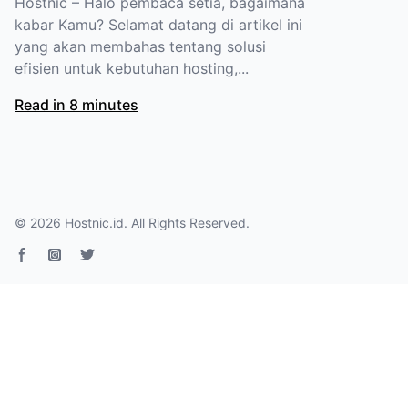
Hostnic – Halo pembaca setia, bagaimana
kabar Kamu? Selamat datang di artikel ini
yang akan membahas tentang solusi
efisien untuk kebutuhan hosting,...
Read in 8 minutes
© 2026
Hostnic.id
. All Rights Reserved.
Facebook page
Instagram
Twitter page