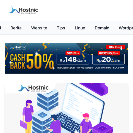
l
Berita
Website
Tips
Linux
Domain
Wordp