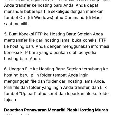
Anda transfer ke hosting baru Anda. Anda dapat
menandai beberapa file sekaligus dengan menekan
tombol Ctrl (di Windows) atau Command (di Mac)
saat memilih.
5. Buat Koneksi FTP ke Hosting Baru: Setelah Anda
mentransfer file dari hosting lama, buka koneksi FTP
ke hosting baru Anda dengan menggunakan informasi
koneksi FTP baru yang diberikan oleh penyedia
hosting baru Anda.
6. Unggah File ke Hosting Baru: Setelah terhubung ke
hosting baru, pilih folder tempat Anda ingin
mengunggah file dan folder dari hosting lama Anda.
Pilih file dan folder yang ingin Anda transfer, dan klik
tombol “Upload” atau seret dan lepaskan file ke folder
tujuan.
Dapatkan Penawaran Menarik!
Plesk Hosting Murah