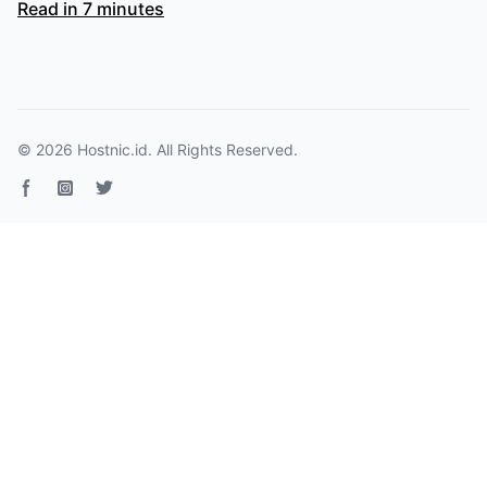
Read in 7 minutes
© 2026
Hostnic.id
. All Rights Reserved.
Facebook page
Instagram
Twitter page