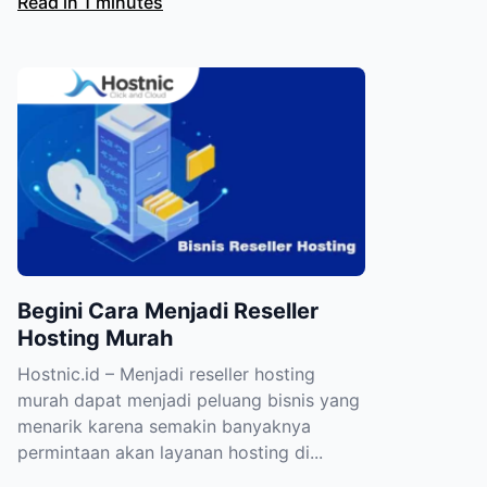
Read in 1 minutes
Begini Cara Menjadi Reseller
Hosting Murah
Hostnic.id – Menjadi reseller hosting
murah dapat menjadi peluang bisnis yang
menarik karena semakin banyaknya
permintaan akan layanan hosting di...