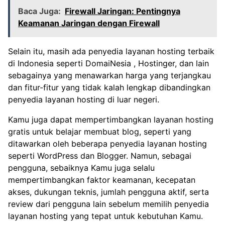
Baca Juga:
Firewall Jaringan: Pentingnya
Keamanan Jaringan dengan Firewall
Selain itu, masih ada penyedia layanan hosting terbaik
di Indonesia seperti DomaiNesia , Hostinger, dan lain
sebagainya yang menawarkan harga yang terjangkau
dan fitur-fitur yang tidak kalah lengkap dibandingkan
penyedia layanan hosting di luar negeri.
Kamu juga dapat mempertimbangkan layanan hosting
gratis untuk belajar membuat blog, seperti yang
ditawarkan oleh beberapa penyedia layanan hosting
seperti WordPress dan Blogger. Namun, sebagai
pengguna, sebaiknya Kamu juga selalu
mempertimbangkan faktor keamanan, kecepatan
akses, dukungan teknis, jumlah pengguna aktif, serta
review dari pengguna lain sebelum memilih penyedia
layanan hosting yang tepat untuk kebutuhan Kamu.