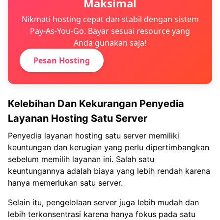
Maksimal
Nikmati hosting cepat dan stabil dengan sistem
Pay-As-You-Go. Bayar sesuai resource yang
Anda gunakan saja!
Pesan Hosting
Kelebihan Dan Kekurangan Penyedia
Layanan Hosting Satu Server
Penyedia layanan hosting satu server memiliki
keuntungan dan kerugian yang perlu dipertimbangkan
sebelum memilih layanan ini. Salah satu
keuntungannya adalah biaya yang lebih rendah karena
hanya memerlukan satu server.
Selain itu, pengelolaan server juga lebih mudah dan
lebih terkonsentrasi karena hanya fokus pada satu