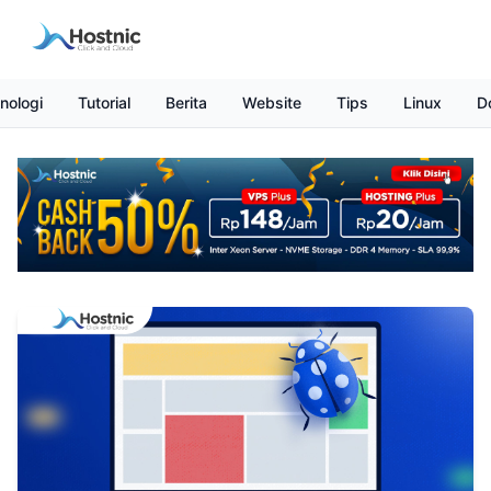
nologi
Tutorial
Berita
Website
Tips
Linux
D