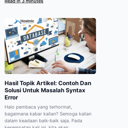
Read in 3 minutes
Hasil Topik Artikel: Contoh Dan
Solusi Untuk Masalah Syntax
Error
Halo pembaca yang terhormat,
bagaimana kabar kalian? Semoga kalian
dalam keadaan baik-baik saja. Pada
kesempatan kali ini, kita akan