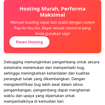
Hosting Murah, Performa
Maksimal
Nikmati hosting cepat dan stabil dengan sistem
Pay-As-You-Go. Bayar sesuai resource yang
Anda gunakan saja!
Pesan Hosting
Debugging memungkinkan pengembang untuk secara
sistematis menemukan dan memperbaiki bug,
sehingga meningkatkan kehandalan dan kualitas
perangkat lunak yang dikembangkan. Dengan
mengidentifikasi bug lebih awal dalam siklus
pengembangan, pengembang dapat menghemat
waktu dan upaya yang diperlukan untuk
memperbaikinya di kemudian hari.