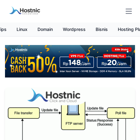
Open
ips
Linux
Domain
Wordpress
Bisnis
Hosting Pl