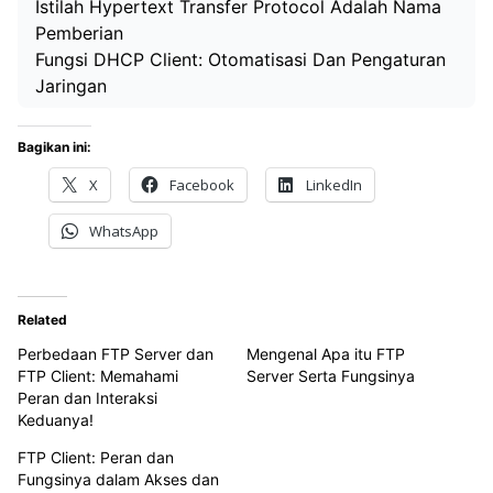
Istilah Hypertext Transfer Protocol Adalah Nama
Pemberian
Fungsi DHCP Client: Otomatisasi Dan Pengaturan
Jaringan
Bagikan ini:
X
Facebook
LinkedIn
WhatsApp
Related
Perbedaan FTP Server dan
Mengenal Apa itu FTP
FTP Client: Memahami
Server Serta Fungsinya
Peran dan Interaksi
Keduanya!
FTP Client: Peran dan
Fungsinya dalam Akses dan