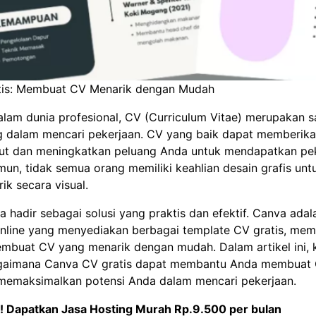
tis: Membuat CV Menarik dengan Mudah
lam dunia profesional, CV (Curriculum Vitae) merupakan s
g dalam mencari pekerjaan. CV yang baik dapat memberikan
ut dan meningkatkan peluang Anda untuk mendapatkan pe
mun, tidak semua orang memiliki keahlian desain grafis u
k secara visual.
va hadir sebagai solusi yang praktis dan efektif. Canva adal
 online yang menyediakan berbagai template CV gratis, me
mbuat CV yang menarik dengan mudah. Dalam artikel ini, k
aimana Canva CV gratis dapat membantu Anda membuat
memaksimalkan potensi Anda dalam mencari pekerjaan.
! Dapatkan
Jasa Hosting Murah Rp.9.500 per bulan