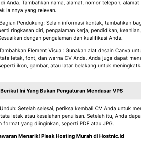
adi Anda. Tambahkan nama, alamat, nomor telepon, alamat 
ak lainnya yang relevan.
Bagian Pendukung: Selain informasi kontak, tambahkan ba
rti ringkasan diri, pengalaman kerja, pendidikan, keahlian
Sesuaikan dengan pengalaman dan kualifikasi Anda.
 Tambahkan Element Visual: Gunakan alat desain Canva unt
tata letak, font, dan warna CV Anda. Anda juga dapat me
seperti ikon, gambar, atau latar belakang untuk meningkat
Berikut Ini Yang Bukan Pengaturan Mendasar VPS
 Unduh: Setelah selesai, periksa kembali CV Anda untuk me
tata letak atau kesalahan penulisan. Setelah itu, Anda da
 format yang diinginkan, seperti PDF atau JPG.
awaran Menarik!
Plesk Hosting Murah di Hostnic.id