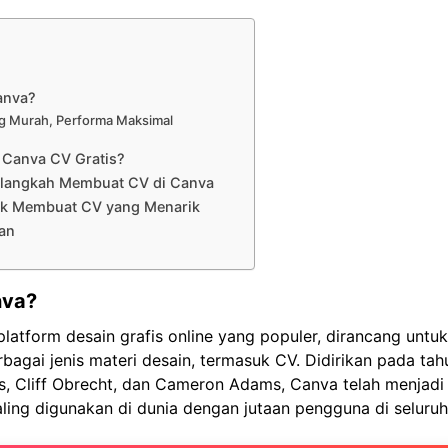
anva?
g Murah, Performa Maksimal
Canva CV Gratis?
langkah Membuat CV di Canva
uk Membuat CV yang Menarik
an
nva?
platform desain grafis online yang populer, dirancang un
agai jenis materi desain, termasuk CV. Didirikan pada tah
s, Cliff Obrecht, dan Cameron Adams, Canva telah menjadi 
ling digunakan di dunia dengan jutaan pengguna di seluruh