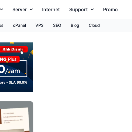
Server
Internet
Support
Promo
us
cPanel
VPS
SEO
Blog
Cloud