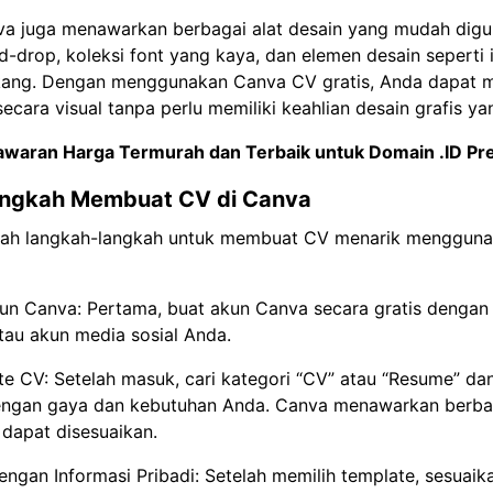
nva juga menawarkan berbagai alat desain yang mudah digu
d-drop, koleksi font yang kaya, dan elemen desain seperti 
akang. Dengan menggunakan Canva CV gratis, Anda dapat
ecara visual tanpa perlu memiliki keahlian desain grafis y
waran Harga Termurah dan Terbaik untuk
Domain .ID P
angkah Membuat CV di Canva
dalah langkah-langkah untuk membuat CV menarik menggun
un Canva: Pertama, buat akun Canva secara gratis denga
tau akun media sosial Anda.
ate CV: Setelah masuk, cari kategori “CV” atau “Resume” dan
engan gaya dan kebutuhan Anda. Canva menawarkan berbag
dapat disesuaikan.
engan Informasi Pribadi: Setelah memilih template, sesuai