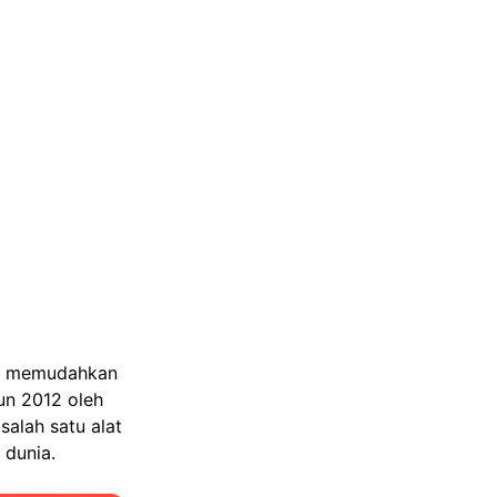
tuk memudahkan
un 2012 oleh
salah satu alat
 dunia.