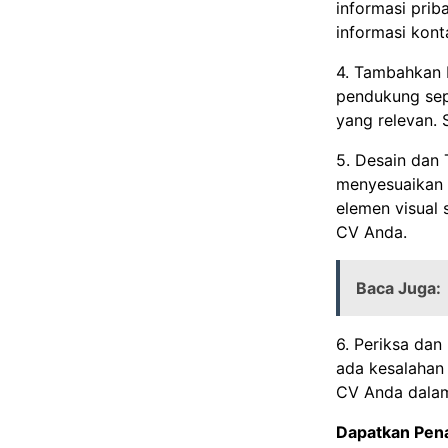
informasi prib
informasi kont
4. Tambahkan 
pendukung sepe
yang relevan. 
5. Desain dan
menyesuaikan 
elemen visual 
CV Anda.
Baca Juga:
6. Periksa dan
ada kesalahan 
CV Anda dalam
Dapatkan Pen