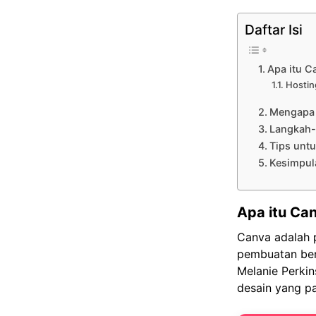
Daftar Isi
Apa itu C
Hostin
Mengapa 
Langkah-
Tips unt
Kesimpul
Apa itu Ca
Canva adalah 
pembuatan berb
Melanie Perkin
desain yang pa