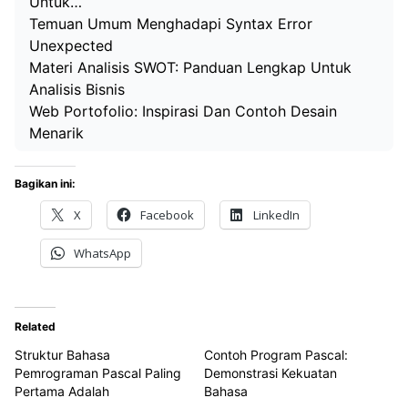
Untuk…
Temuan Umum Menghadapi Syntax Error
Unexpected
Materi Analisis SWOT: Panduan Lengkap Untuk
Analisis Bisnis
Web Portofolio: Inspirasi Dan Contoh Desain
Menarik
Bagikan ini:
X
Facebook
LinkedIn
WhatsApp
Related
Struktur Bahasa
Contoh Program Pascal:
Pemrograman Pascal Paling
Demonstrasi Kekuatan
Pertama Adalah
Bahasa