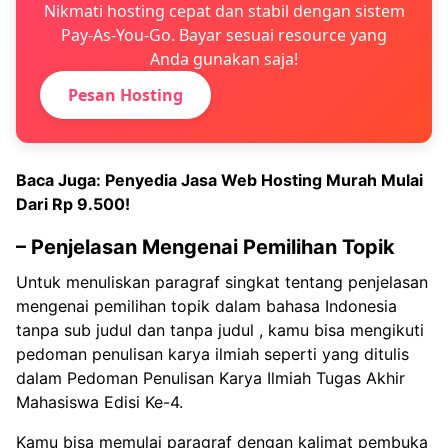
Nikmati hosting cepat dan stabil dengan sistem
Pay-As-You-Go. Bayar sesuai resource yang
Anda gunakan saja!
Pesan Hosting
Baca Juga:
Penyedia Jasa Web Hosting Murah Mulai
Dari Rp 9.500!
– Penjelasan Mengenai Pemilihan Topik
Untuk menuliskan paragraf singkat tentang penjelasan
mengenai pemilihan topik dalam bahasa Indonesia
tanpa sub judul dan tanpa judul , kamu bisa mengikuti
pedoman penulisan karya ilmiah seperti yang ditulis
dalam Pedoman Penulisan Karya Ilmiah Tugas Akhir
Mahasiswa Edisi Ke-4.
Kamu bisa memulai paragraf dengan kalimat pembuka