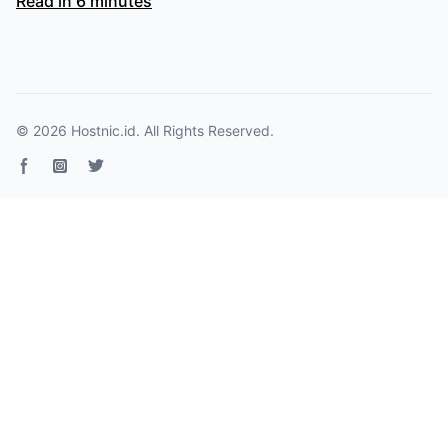
Read in 6 minutes
© 2026
Hostnic.id
. All Rights Reserved.
Facebook page
Instagram
Twitter page