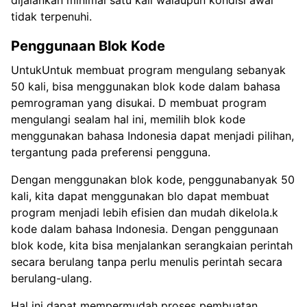
dijalankan minimal satu kali walaupun kondisi awal
tidak terpenuhi.
Penggunaan Blok Kode
UntukUntuk membuat program mengulang sebanyak
50 kali, bisa menggunakan blok kode dalam bahasa
pemrograman yang disukai. D membuat program
mengulangi sealam hal ini, memilih blok kode
menggunakan bahasa Indonesia dapat menjadi pilihan,
tergantung pada preferensi pengguna.
Dengan menggunakan blok kode, penggunabanyak 50
kali, kita dapat menggunakan blo dapat membuat
program menjadi lebih efisien dan mudah dikelola.k
kode dalam bahasa Indonesia. Dengan penggunaan
blok kode, kita bisa menjalankan serangkaian perintah
secara berulang tanpa perlu menulis perintah secara
berulang-ulang.
Hal ini dapat mempermudah proses pembuatan