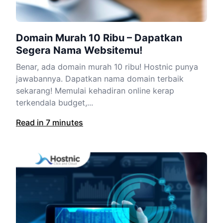
Domain Murah 10 Ribu – Dapatkan
Segera Nama Websitemu!
Benar, ada domain murah 10 ribu! Hostnic punya
jawabannya. Dapatkan nama domain terbaik
sekarang! Memulai kehadiran online kerap
terkendala budget,...
Read in 7 minutes