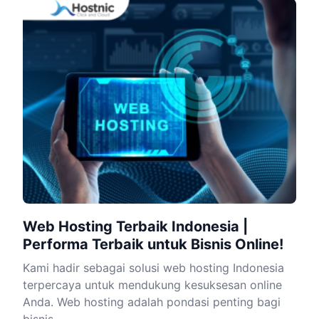
Web Hosting Terbaik Indonesia |
Performa Terbaik untuk Bisnis Online!
Kami hadir sebagai solusi web hosting Indonesia
terpercaya untuk mendukung kesuksesan online
Anda. Web hosting adalah pondasi penting bagi