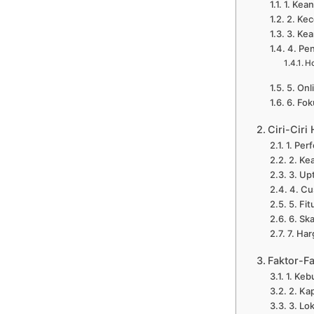
1. Kean
2. Ke
3. Ke
4. Pe
Ho
5. Onli
6. Fo
Ciri-Ciri
1. Per
2. Ke
3. Up
4. Cu
5. Fi
6. Ska
7. Ha
Faktor-F
1. Ke
2. Ka
3. Lo