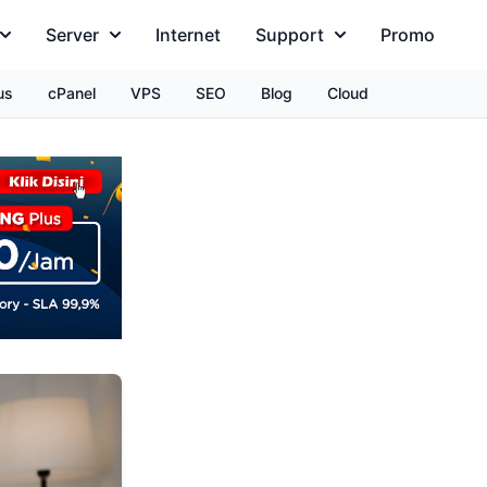
Server
Internet
Support
Promo
us
cPanel
VPS
SEO
Blog
Cloud