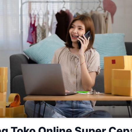
g Toko Online Super Cepa