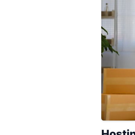
Hostin