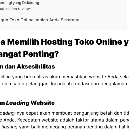
knologi yang Didukung
putasi dan review
ngun Toko Online Impian Anda Sekarang!
 Memilih Hosting Toko Online 
angat Penting?
n dan Aksesibilitas
nline yang berkualitas akan memastikan website Anda selal
oleh calon pelanggan. Ini adalah fondasi dari pengalaman
an
Loading
Website
loading
-nya cepat akan membuat pengunjung betah dan ti
ine Anda. Kecepatan website adalah faktor utama dalam pe
n
hosting
yang baik memegang peranan penting dalam hal in