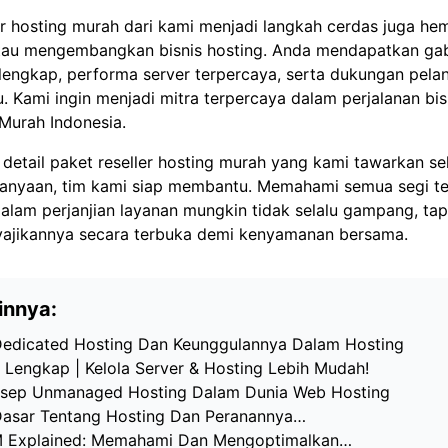
er hosting murah dari kami menjadi langkah cerdas juga he
au mengembangkan bisnis hosting. Anda mendapatkan ga
r lengkap, performa server terpercaya, serta dukungan pel
 Kami ingin menjadi mitra terpercaya dalam perjalanan bis
Murah Indonesia
.
 detail
paket reseller hosting murah
yang kami tawarkan sek
tanyaan, tim kami siap membantu. Memahami semua segi tek
alam perjanjian layanan mungkin tidak selalu gampang, tap
ajikannya secara terbuka demi kenyamanan bersama.
innya:
Dedicated Hosting Dan Keunggulannya Dalam Hosting
Lengkap | Kelola Server & Hosting Lebih Mudah!
nsep Unmanaged Hosting Dalam Dunia Web Hosting
Dasar Tentang Hosting Dan Peranannya…
M Explained: Memahami Dan Mengoptimalkan…