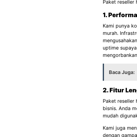
Paket reseller
1. Perform
Kami punya ko
murah. Infras
mengusahakan 
uptime supaya 
mengorbankan 
Baca Juga:
2. Fitur L
Paket reseller
bisnis. Anda 
mudah digunaka
Kami juga me
dengan gampang