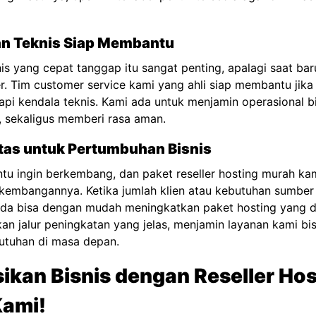
an Teknis Siap Membantu
s yang cepat tanggap itu sangat penting, apalagi saat ba
er. Tim customer service kami yang ahli siap membantu jik
pi kendala teknis. Kami ada untuk menjamin operasional bi
r, sekaligus memberi rasa aman.
litas untuk Pertumbuhan Bisnis
ntu ingin berkembang, dan paket reseller hosting murah ka
embangannya. Ketika jumlah klien atau kebutuhan sumber
nda bisa dengan mudah
meningkatkan paket hosting
yang d
n jalur peningkatan yang jelas, menjamin layanan kami bis
tuhan di masa depan.
sikan Bisnis dengan Reseller Hos
Kami!