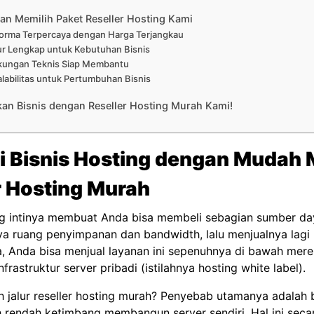
an Memilih Paket Reseller Hosting Kami
forma Terpercaya dengan Harga Terjangkau
tur Lengkap untuk Kebutuhan Bisnis
kungan Teknis Siap Membantu
alabilitas untuk Pertumbuhan Bisnis
kan Bisnis dengan Reseller Hosting Murah Kami!
 Bisnis Hosting dengan Mudah M
r Hosting Murah
ing intinya membuat Anda bisa membeli sebagian sumber da
a ruang penyimpanan dan bandwidth, lalu menjualnya lagi k
 Anda bisa menjual layanan ini sepenuhnya di bawah merek
frastruktur server pribadi (istilahnya hosting white label).
 jalur reseller hosting murah? Penyebab utamanya adalah 
h rendah ketimbang membangun server sendiri. Hal ini seca