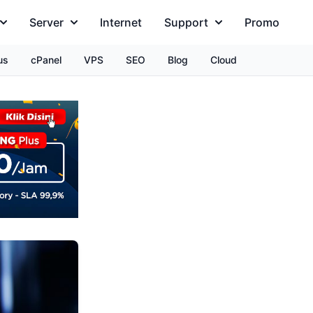
Server
Internet
Support
Promo
us
cPanel
VPS
SEO
Blog
Cloud