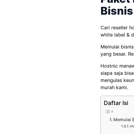
Bisni
Cari reseller
white label &
Memulai bisnis
yang besar. Re
Hostnic
menawa
siapa saja bisa
mengulas keun
murah kami.
Daftar Isi
Memulai B
Ho