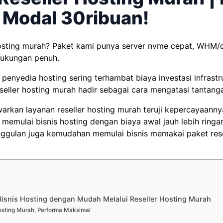
s Modal 30ribuan!
 hosting murah? Paket kami punya server nvme cepat, WHM/
 dukungan penuh.
 penyedia hosting sering terhambat biaya investasi infrastr
seller hosting murah hadir sebagai cara mengatasi tantanga
rkan layanan reseller hosting murah teruji kepercayaann
 memulai bisnis hosting dengan biaya awal jauh lebih ringan.
ggulan juga kemudahan memulai bisnis memakai paket rese
isnis Hosting dengan Mudah Melalui Reseller Hosting Murah
sting Murah, Performa Maksimal