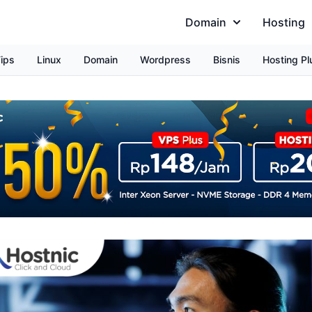
Domain
Hosting
ips
Linux
Domain
Wordpress
Bisnis
Hosting Pl