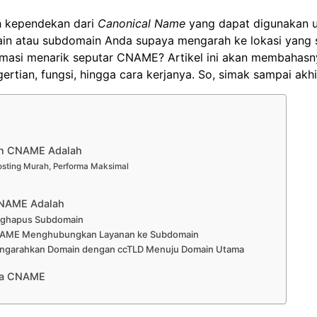
h
kependekan dari
Canonical Name
yang dapat digunakan 
main atau subdomain Anda supaya mengarah ke lokasi yang 
masi menarik seputar CNAME? Artikel ini akan membahasnya
ertian, fungsi, hingga cara kerjanya. So, simak sampai akhir
an CNAME Adalah
sting Murah, Performa Maksimal
CNAME Adalah
nghapus Subdomain
NAME Menghubungkan Layanan ke Subdomain
ngarahkan Domain dengan ccTLD Menuju Domain Utama
ja CNAME