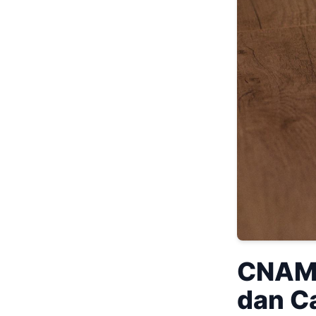
CNAME
dan C