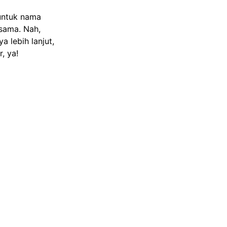
untuk nama
sama. Nah,
 lebih lanjut,
, ya!