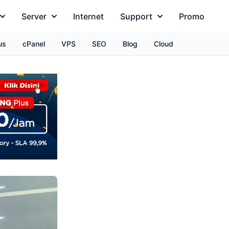
Server
Internet
Support
Promo
us
cPanel
VPS
SEO
Blog
Cloud