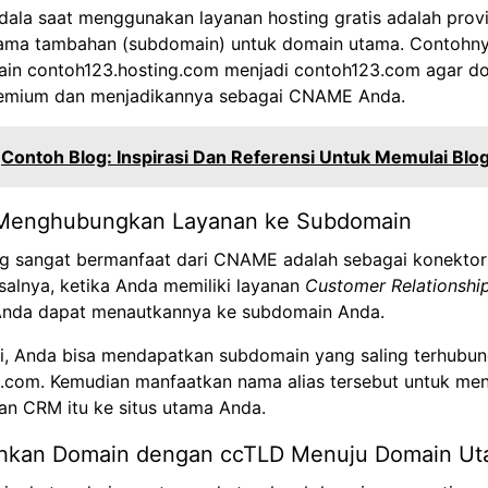
dala saat menggunakan layanan hosting gratis adalah prov
ama tambahan (subdomain) untuk domain utama. Contohn
n contoh123.hosting.com menjadi contoh123.com agar dom
premium dan menjadikannya sebagai CNAME Anda.
Contoh Blog: Inspirasi Dan Referensi Untuk Memulai Blo
Menghubungkan Layanan ke Subdomain
ng sangat bermanfaat dari
CNAME adalah
sebagai konektor
alnya, ketika Anda memiliki layanan
Customer Relationsh
nda dapat menautkannya ke subdomain Anda.
ni, Anda bisa mendapatkan subdomain yang saling terhubung
.com. Kemudian manfaatkan nama alias tersebut untuk m
an CRM itu ke situs utama Anda.
hkan Domain dengan ccTLD Menuju Domain U