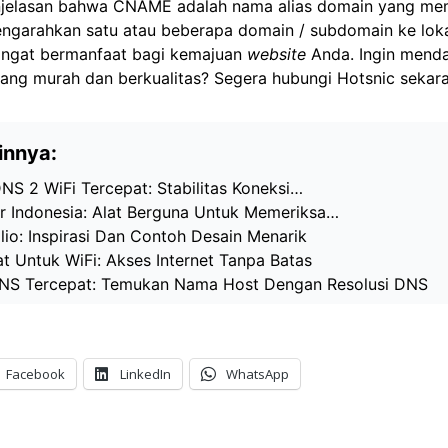
enjelasan bahwa
CNAME adalah
nama alias domain yang me
ngarahkan satu atau beberapa domain / subdomain ke lok
sangat bermanfaat bagi kemajuan
website
Anda. Ingin menda
ng murah dan berkualitas? Segera hubungi
Hotsnic
sekara
innya:
S 2 WiFi Tercepat: Stabilitas Koneksi…
 Indonesia: Alat Berguna Untuk Memeriksa…
io: Inspirasi Dan Contoh Desain Menarik
 Untuk WiFi: Akses Internet Tanpa Batas
NS Tercepat: Temukan Nama Host Dengan Resolusi DNS
Facebook
LinkedIn
WhatsApp