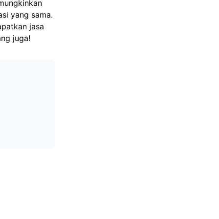
mungkinkan
asi yang sama.
patkan jasa
ng juga!