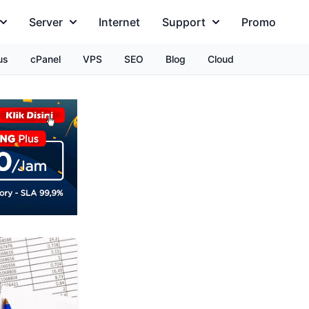
Server
Internet
Support
Promo
us
cPanel
VPS
SEO
Blog
Cloud