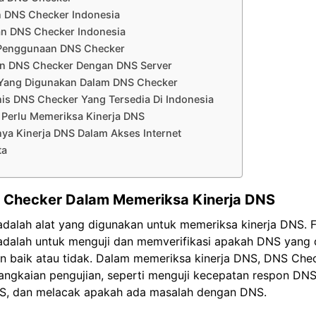
n DNS Checker Indonesia
n DNS Checker Indonesia
Penggunaan DNS Checker
n DNS Checker Dengan DNS Server
 Yang Digunakan Dalam DNS Checker
nis DNS Checker Yang Tersedia Di Indonesia
Perlu Memeriksa Kinerja DNS
ya Kinerja DNS Dalam Akses Internet
ta
 Checker Dalam Memeriksa Kinerja DNS
dalah alat yang digunakan untuk memeriksa kinerja DNS. 
dalah untuk menguji dan memverifikasi apakah DNS yang 
an baik atau tidak. Dalam memeriksa kinerja DNS, DNS Che
angkaian pengujian, seperti menguji kecepatan respon DN
, dan melacak apakah ada masalah dengan DNS.