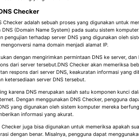
 DNS Checker
S Checker adalah sebuah proses yang digunakan untuk me
ja DNS (Domain Name System) pada suatu sistem kompute
n pengujian terhadap server DNS yang digunakan oleh sis
k mengonversi nama domain menjadi alamat IP.
lakukan dengan mengirimkan permintaan DNS ke server, dan
ons dari server tersebut.DNS Checker akan memeriksa beb
tan respons dari server DNS, keakuratan informasi yang di
n ketersediaan server DNS tersebut.
nting karena DNS merupakan salah satu komponen kunci da
internet. Dengan menggunakan DNS Checker, pengguna dap
DNS yang digunakan oleh sistem komputer mereka berfung
berikan informasi yang akurat.
NS Checker juga bisa digunakan untuk memeriksa apakah su
gurasi dengan benar. Misalnya, pengguna dapat menggunak