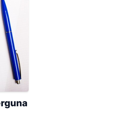
erguna