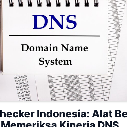
hecker Indonesia: Alat B
 Memeriksa Kinerja DNS