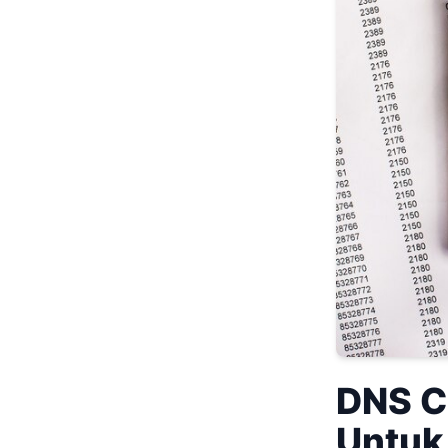
DNS C
Untuk