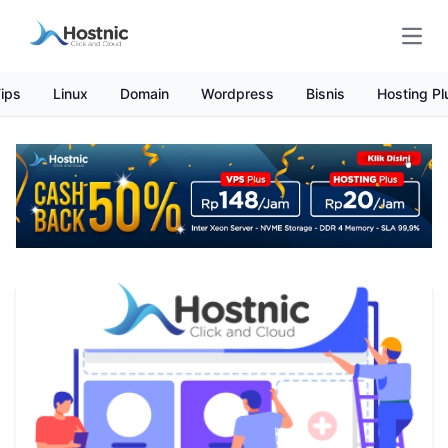
Open
ips
Linux
Domain
Wordpress
Bisnis
Hosting Pl