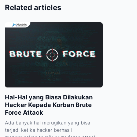
Related articles
Hal-Hal yang Biasa Dilakukan
Hacker Kepada Korban Brute
Force Attack
Ada banyak hal merugikan yang bisa
terjadi ketika hacker berhasil