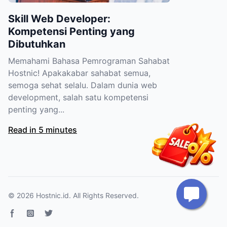
Skill Web Developer:
Kompetensi Penting yang
Dibutuhkan
Memahami Bahasa Pemrograman Sahabat
Hostnic! Apakakabar sahabat semua,
semoga sehat selalu. Dalam dunia web
development, salah satu kompetensi
penting yang...
Read in 5 minutes
© 2026
Hostnic.id
. All Rights Reserved.
Facebook page
Instagram
Twitter page