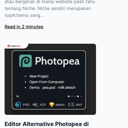
atau bergerak di bisnis website pasti tahu
tentang Niche. Niche sendiri merupakan
topik/tema yang...
Read in 2 minutes
Editor Alternative Photopea di