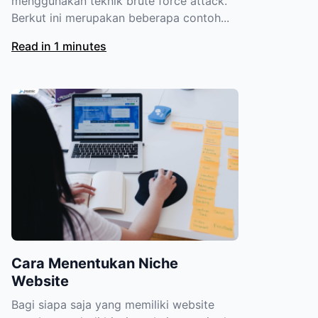
menggunakan teknik brute force attack.
Berkut ini merupakan beberapa contoh...
Read in 1 minutes
Cara Menentukan Niche
Website
Bagi siapa saja yang memiliki website