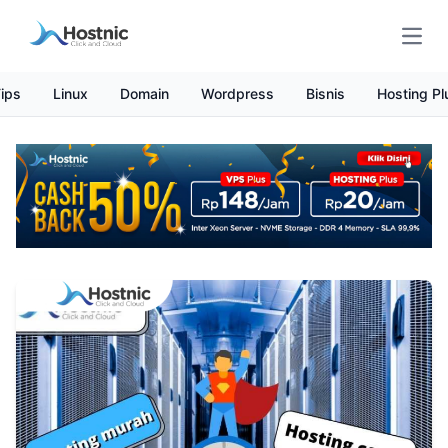
Open
ips
Linux
Domain
Wordpress
Bisnis
Hosting Pl