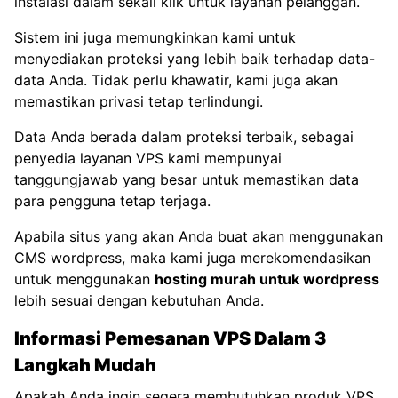
instalasi dalam sekali klik untuk layanan pelanggan.
Sistem ini juga memungkinkan kami untuk
menyediakan proteksi yang lebih baik terhadap data-
data Anda. Tidak perlu khawatir, kami juga akan
memastikan privasi tetap terlindungi.
Data Anda berada dalam proteksi terbaik, sebagai
penyedia layanan VPS kami mempunyai
tanggungjawab yang besar untuk memastikan data
para pengguna tetap terjaga.
Apabila situs yang akan Anda buat akan menggunakan
CMS wordpress, maka kami juga merekomendasikan
untuk menggunakan
hosting murah untuk wordpress
lebih sesuai dengan kebutuhan Anda.
Informasi Pemesanan VPS Dalam 3
Langkah Mudah
Apakah Anda ingin segera membutuhkan produk VPS