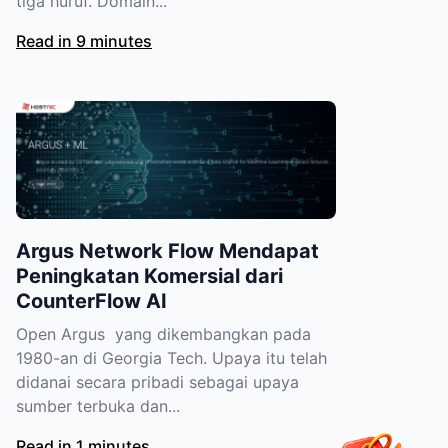
tiga huruf. Domain...
Read in 9 minutes
Argus Network Flow Mendapat
Peningkatan Komersial dari
CounterFlow AI
Open Argus yang dikembangkan pada
1980-an di Georgia Tech. Upaya itu telah
didanai secara pribadi sebagai upaya
sumber terbuka dan...
Read in 1 minutes