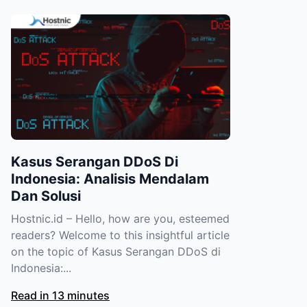
Kasus Serangan DDoS Di
Indonesia: Analisis Mendalam
Dan Solusi
Hostnic.id – Hello, how are you, esteemed
readers? Welcome to this insightful article
on the topic of Kasus Serangan DDoS di
Indonesia:...
Read in 13 minutes