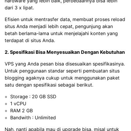
hardware yang lebih baik, perbedaannya bisa lebih
dari 3 x lipat.
Efisien untuk mentrasfer data, membuat proses reload
situs Anda menjadi lebih cepat, pengunjung akan
betah berlama-lama untuk menjelajahi konten yang
terdapat di situs Anda.
2. Spesifikasi Bisa Menyesuaikan Dengan Kebutuhan
VPS yang Anda pesan bisa disesuaikan spesifikasinya.
Untuk penggunaan standar seperti pembuatan situs
blogging agaknya cukup untuk menggunakan paket
satu dengan spesifikasi sebagai berikut.
Storage : 20 GB SSD
1 vCPU
RAM 2 GB
Bandwith : Unlimited
Nah, nanti apabila mau di upgrade bisa, misal untuk