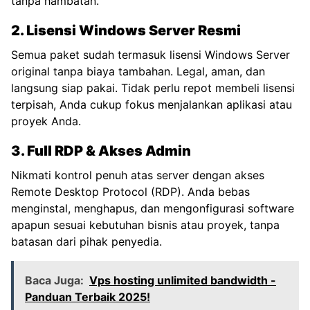
tanpa hambatan.
2. Lisensi Windows Server Resmi
Semua paket sudah termasuk lisensi Windows Server
original tanpa biaya tambahan. Legal, aman, dan
langsung siap pakai. Tidak perlu repot membeli lisensi
terpisah, Anda cukup fokus menjalankan aplikasi atau
proyek Anda.
3. Full RDP & Akses Admin
Nikmati kontrol penuh atas server dengan akses
Remote Desktop Protocol (RDP). Anda bebas
menginstal, menghapus, dan mengonfigurasi software
apapun sesuai kebutuhan bisnis atau proyek, tanpa
batasan dari pihak penyedia.
Baca Juga:
Vps hosting unlimited bandwidth -
Panduan Terbaik 2025!