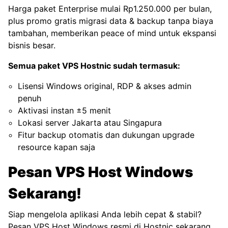
Harga paket Enterprise mulai Rp1.250.000 per bulan,
plus promo gratis migrasi data & backup tanpa biaya
tambahan, memberikan peace of mind untuk ekspansi
bisnis besar.
Semua paket VPS Hostnic sudah termasuk:
Lisensi Windows original, RDP & akses admin
penuh
Aktivasi instan ±5 menit
Lokasi server Jakarta atau Singapura
Fitur backup otomatis dan dukungan upgrade
resource kapan saja
Pesan VPS Host Windows
Sekarang!
Siap mengelola aplikasi Anda lebih cepat & stabil?
Pesan VPS Host Windows
resmi di
Hostnic
sekarang,