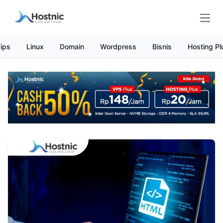
Open
ips
Linux
Domain
Wordpress
Bisnis
Hosting Pl