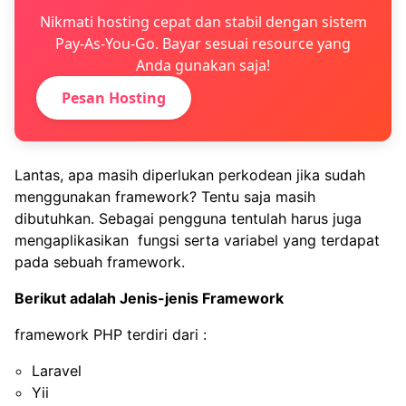
Nikmati hosting cepat dan stabil dengan sistem
Pay-As-You-Go. Bayar sesuai resource yang
Anda gunakan saja!
Pesan Hosting
Lantas, apa masih diperlukan perkodean jika sudah
menggunakan framework? Tentu saja masih
dibutuhkan. Sebagai pengguna tentulah harus juga
mengaplikasikan fungsi serta variabel yang terdapat
pada sebuah framework.
Berikut adalah Jenis-jenis Framework
framework PHP terdiri dari :
Laravel
Yii