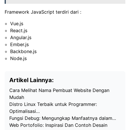
Framework JavaScript terdiri dari :
Vue.js
React.js
Angular.js
Ember.js
Backbone.js
Node.js
Artikel Lainnya:
Cara Melihat Nama Pembuat Website Dengan
Mudah
Distro Linux Terbaik untuk Programmer:
Optimalisasi…
Fungsi Debug: Mengungkap Manfaatnya dalam…
Web Portofolio: Inspirasi Dan Contoh Desain