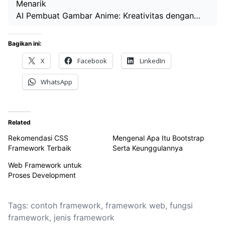
Menarik
AI Pembuat Gambar Anime: Kreativitas dengan…
Bagikan ini:
X
Facebook
LinkedIn
WhatsApp
Related
Rekomendasi CSS
Mengenal Apa Itu Bootstrap
Framework Terbaik
Serta Keunggulannya
Web Framework untuk
Proses Development
Tags:
contoh framework
,
framework web
,
fungsi
framework
,
jenis framework