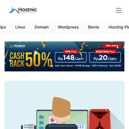
Open
ips
Linux
Domain
Wordpress
Bisnis
Hosting Pl