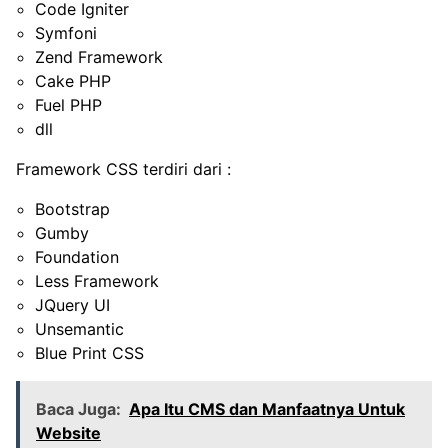
Code Igniter
Symfoni
Zend Framework
Cake PHP
Fuel PHP
dll
Framework CSS terdiri dari :
Bootstrap
Gumby
Foundation
Less Framework
JQuery UI
Unsemantic
Blue Print CSS
Baca Juga:
Apa Itu CMS dan Manfaatnya Untuk
Website