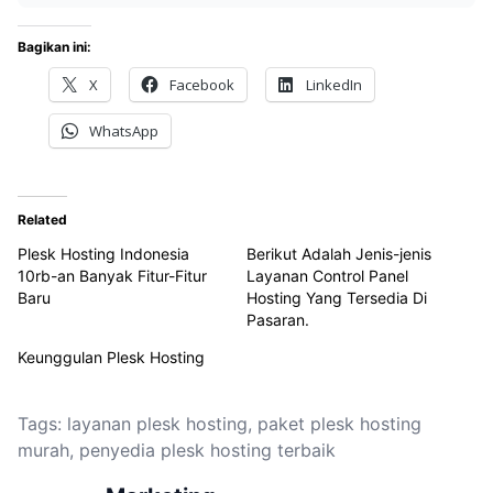
Bagikan ini:
X
Facebook
LinkedIn
WhatsApp
Related
Plesk Hosting Indonesia
Berikut Adalah Jenis-jenis
10rb-an Banyak Fitur-Fitur
Layanan Control Panel
Baru
Hosting Yang Tersedia Di
Pasaran.
Keunggulan Plesk Hosting
Tags:
layanan plesk hosting
,
paket plesk hosting
murah
,
penyedia plesk hosting terbaik