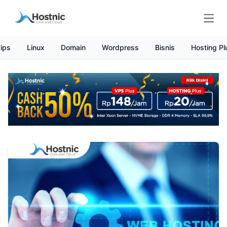
Open
ips
Linux
Domain
Wordpress
Bisnis
Hosting Pl