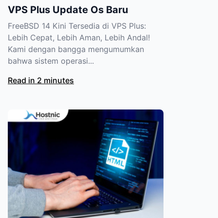
VPS Plus Update Os Baru
FreeBSD 14 Kini Tersedia di VPS Plus:
Lebih Cepat, Lebih Aman, Lebih Andal!
Kami dengan bangga mengumumkan
bahwa sistem operasi...
Read in 2 minutes