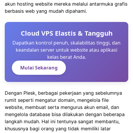
akun hosting website mereka melalui antarmuka grafis
berbasis web yang mudah dipahami.
Cloud VPS Elastis & Tangguh
Dapatkan kontrol penuh, skalabilitas tinggi, dan
keandalan server untuk website atau aplikasi
kelas berat Anda.
Mulai Sekarang
Dengan Plesk, berbagai pekerjaan yang sebelumnya
rumit seperti mengatur domain, mengelola file
website, membuat serta mengurus akun email, dan
mengelola database bisa dilakukan dengan beberapa
langkah mudah. Hal ini tentunya sangat membantu,
khususnya bagi orang yang tidak memiliki latar