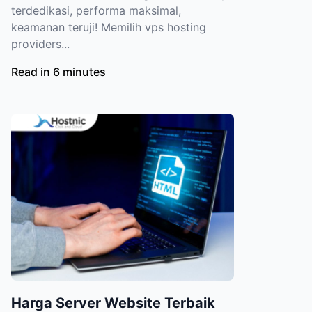
terdedikasi, performa maksimal,
keamanan teruji! Memilih vps hosting
providers...
Read in 6 minutes
Harga Server Website Terbaik