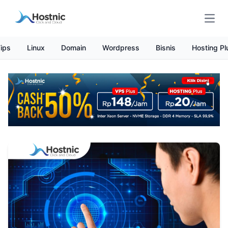
Open
ips
Linux
Domain
Wordpress
Bisnis
Hosting Pl