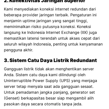
2. Konektivitas Jaringan Superior
Kami menyediakan koneksi internet redundan dari
beberapa provider jaringan terbaik. Pengaturan ini
menjamin uptime jaringan yang sangat tinggi,
meminimalkan risiko putusnya koneksi. Koneksi
langsung ke Indonesia Internet Exchange (IIX) juga
memastikan latensi terendah untuk akses cepat dari
seluruh wilayah Indonesia, penting untuk kenyamanan
pengguna akhir.
3. Sistem Catu Daya Listrik Redundant
Gangguan listrik tidak akan menghentikan server
Anda. Sistem catu daya kami dilindungi oleh
Uninterruptible Power Supply (UPS)
yang menjaga
server tetap menyala saat ada gangguan sesaat.
Untuk pemadaman jangka panjang, generator set
(Genset) berkapasitas besar siap mengambil alih
pasokan daya secara otomatis tanpa jeda.