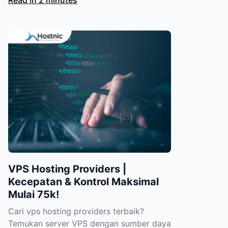
Read in 2 minutes
VPS Hosting Providers |
Kecepatan & Kontrol Maksimal
Mulai 75k!
Cari vps hosting providers terbaik?
Temukan server VPS dengan sumber daya