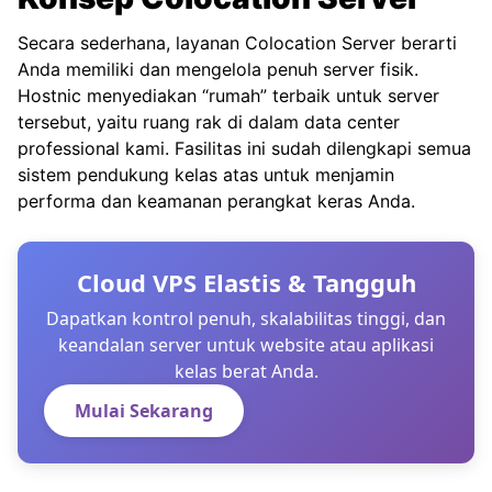
Secara sederhana, layanan Colocation Server berarti
Anda memiliki dan mengelola penuh server fisik.
Hostnic menyediakan “rumah” terbaik untuk server
tersebut, yaitu ruang rak di dalam data center
professional kami. Fasilitas ini sudah dilengkapi semua
sistem pendukung kelas atas untuk menjamin
performa dan keamanan perangkat keras Anda.
Cloud VPS Elastis & Tangguh
Dapatkan kontrol penuh, skalabilitas tinggi, dan
keandalan server untuk website atau aplikasi
kelas berat Anda.
Mulai Sekarang