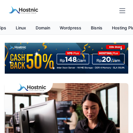
Open
ips
Linux
Domain
Wordpress
Bisnis
Hosting Pl