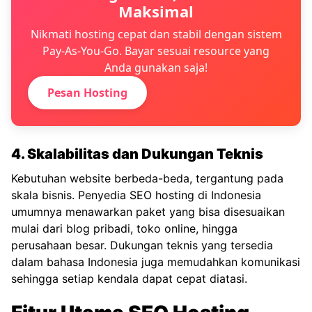
Maksimal
Nikmati hosting cepat dan stabil dengan sistem
Pay-As-You-Go. Bayar sesuai resource yang
Anda gunakan saja!
Pesan Hosting
4. Skalabilitas dan Dukungan Teknis
Kebutuhan website berbeda-beda, tergantung pada
skala bisnis. Penyedia SEO hosting di Indonesia
umumnya menawarkan paket yang bisa disesuaikan
mulai dari blog pribadi, toko online, hingga
perusahaan besar. Dukungan teknis yang tersedia
dalam bahasa Indonesia juga memudahkan komunikasi
sehingga setiap kendala dapat cepat diatasi.