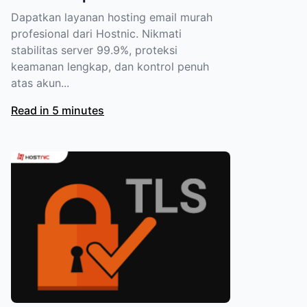
Dapatkan layanan hosting email murah
profesional dari Hostnic. Nikmati
stabilitas server 99.9%, proteksi
keamanan lengkap, dan kontrol penuh
atas akun...
Read in 5 minutes