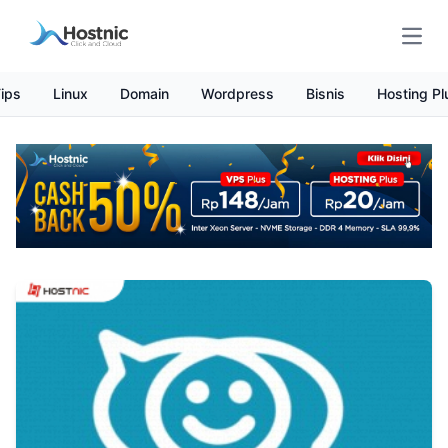
Open
ips
Linux
Domain
Wordpress
Bisnis
Hosting Pl