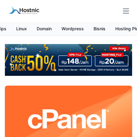
Open
ips
Linux
Domain
Wordpress
Bisnis
Hosting Pl