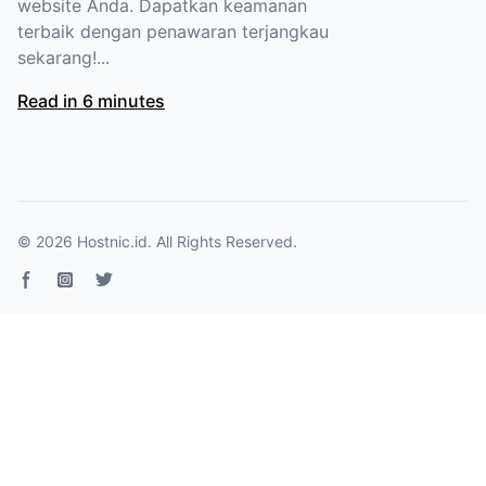
website Anda. Dapatkan keamanan
terbaik dengan penawaran terjangkau
sekarang!...
Read in 6 minutes
© 2026
Hostnic.id
. All Rights Reserved.
Facebook page
Instagram
Twitter page