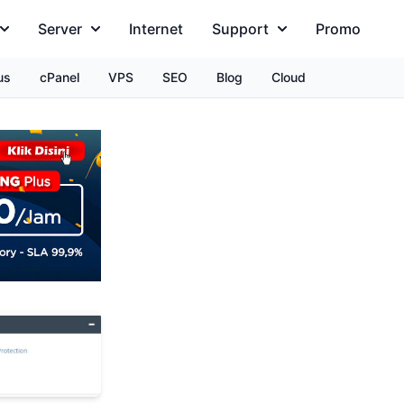
Server
Internet
Support
Promo
us
cPanel
VPS
SEO
Blog
Cloud