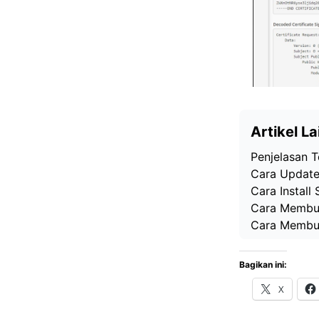
Artikel La
Penjelasan T
Cara Update
Cara Instal
Cara Membuat
Cara Membuat
Bagikan ini:
X