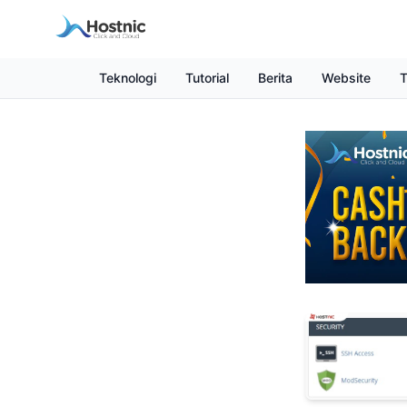
Teknologi
Tutorial
Berita
Website
T