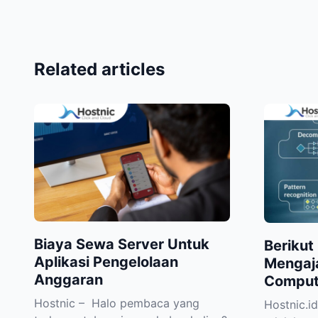
Related articles
Biaya Sewa Server Untuk
Berikut
Aplikasi Pengelolaan
Mengaj
Anggaran
Computa
Hostnic – Halo pembaca yang
Hostnic.i