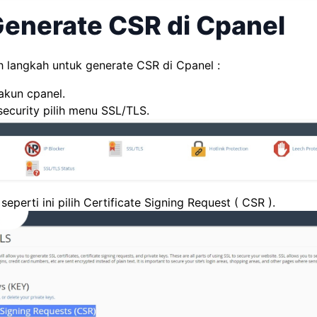
Generate CSR di Cpanel
h langkah untuk generate CSR di Cpanel :
akun cpanel.
ecurity pilih menu SSL/TLS.
seperti ini pilih Certificate Signing Request ( CSR ).