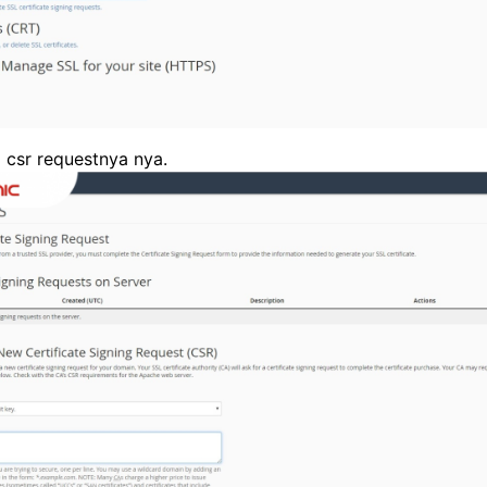
a csr requestnya nya.