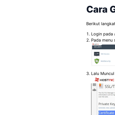
Cara 
Berikut langka
Login pada 
Pada menu s
Lalu Muncul 