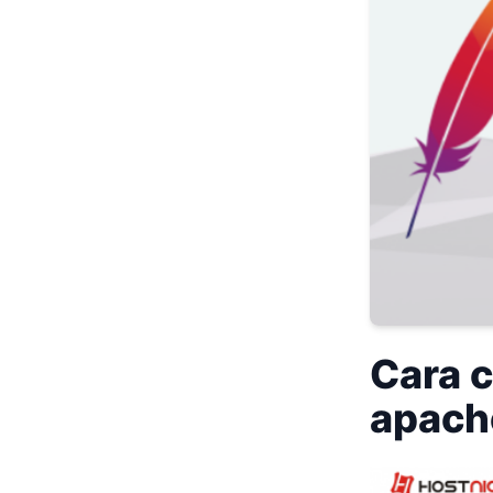
Cara c
apache