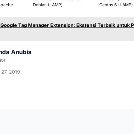
Apache
Debian (LAMP)
Centos 6 (LAMP)
Google Tag Manager Extension: Ekstensi Terbaik untuk 
nda Anubis
hor
 27, 2019