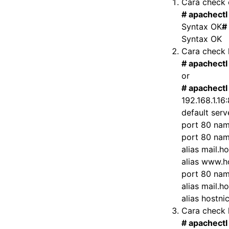
Cara check 
# apachectl
Syntax OK
#
Syntax OK
Cara check 
# apachectl
or
# apachectl
192.168.1.16
default serv
port 80 nam
port 80 nam
alias mail.ho
alias www.ho
port 80 nam
alias mail.ho
alias hostnic
Cara check 
# apachectl