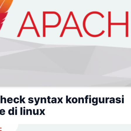
heck syntax konfigurasi
 di linux