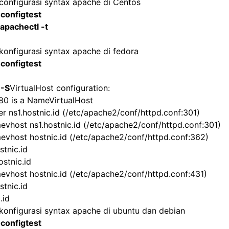
configurasi syntax apache di Centos
 configtest
 apachectl -t
konfigurasi syntax apache di fedora
 configtest
 -S
VirtualHost configuration:
:80 is a NameVirtualHost
er ns1.hostnic.id (/etc/apache2/conf/httpd.conf:301)
evhost ns1.hostnic.id (/etc/apache2/conf/httpd.conf:301)
evhost hostnic.id (/etc/apache2/conf/httpd.conf:362)
stnic.id
stnic.id
evhost hostnic.id (/etc/apache2/conf/httpd.conf:431)
stnic.id
.id
konfigurasi syntax apache di ubuntu dan debian
 configtest