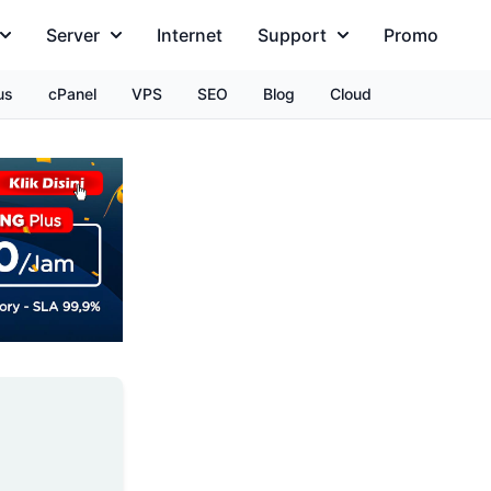
Server
Internet
Support
Promo
us
cPanel
VPS
SEO
Blog
Cloud