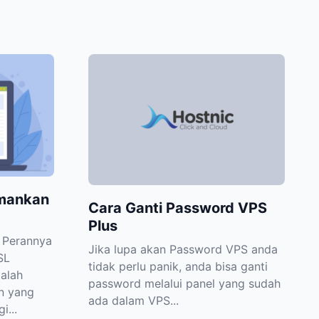
mankan
Cara Ganti Password VPS
Plus
 Perannya
Jika lupa akan Password VPS anda
SL
tidak perlu panik, anda bisa ganti
alah
password melalui panel yang sudah
n yang
ada dalam VPS...
i...