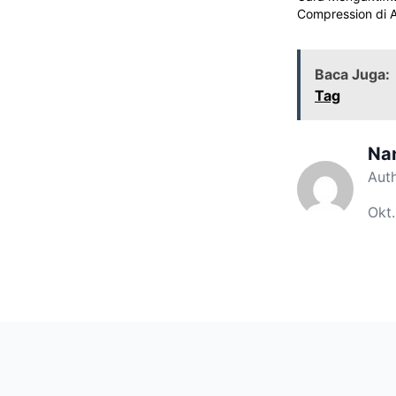
Compression di 
Baca Juga:
Tag
Na
Aut
Okt.