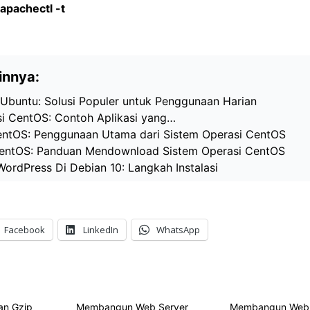
 apachectl -t
innya:
 Ubuntu: Solusi Populer untuk Penggunaan Harian
si CentOS: Contoh Aplikasi yang…
ntOS: Penggunaan Utama dari Sistem Operasi CentOS
entOS: Panduan Mendownload Sistem Operasi CentOS
 WordPress Di Debian 10: Langkah Instalasi
Facebook
LinkedIn
WhatsApp
an Gzip
Membangun Web Server
Membangun Web 