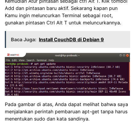
Kemudian Atur pintasan sebagai ctrl Alt T. Klik tombol
Add dan pintasan baru aktif. Sekarang kapan pun
Kamu ingin meluncurkan Terminal sebagai root,
gunakan pintasan Ctrl Alt T untuk meluncurkannya.
Baca Juga:
Install CouchDB di Debian 9
Pada gambar di atas, Anda dapat melihat bahwa saya
menjalankan perintah pembaruan apt-get tanpa harus
menentukan sudo dan kata sandinya.