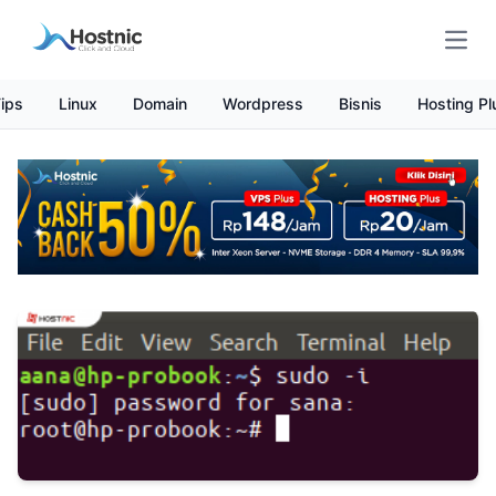
Open
ips
Linux
Domain
Wordpress
Bisnis
Hosting Pl