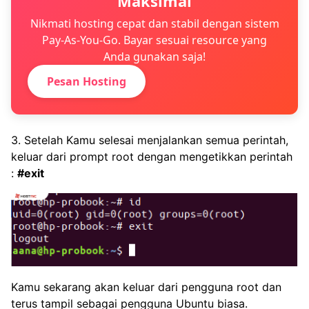
Maksimal
Nikmati hosting cepat dan stabil dengan sistem
Pay-As-You-Go. Bayar sesuai resource yang
Anda gunakan saja!
Pesan Hosting
3. Setelah Kamu selesai menjalankan semua perintah,
keluar dari prompt root dengan mengetikkan perintah
:
#exit
Kamu sekarang akan keluar dari pengguna root dan
terus tampil sebagai pengguna Ubuntu biasa.