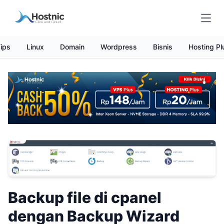
Open
ips
Linux
Domain
Wordpress
Bisnis
Hosting Pl
Backup file di cpanel
dengan Backup Wizard