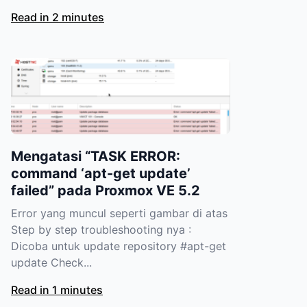
Read in 2 minutes
Mengatasi “TASK ERROR:
command ‘apt-get update’
failed” pada Proxmox VE 5.2
Error yang muncul seperti gambar di atas
Step by step troubleshooting nya :
Dicoba untuk update repository #apt-get
update Check...
Read in 1 minutes