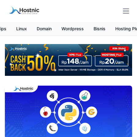
Open
ips
Linux
Domain
Wordpress
Bisnis
Hosting Pl