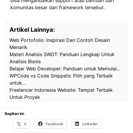
bisa mengandalkan support atau bantuan dari
komunitas besar dari framework tersebut.
Artikel Lainnya:
Web Portofolio: Inspirasi Dan Contoh Desain
Menarik
Materi Analisis SWOT: Panduan Lengkap Untuk
Analisis Bisnis
Belajar Web Developer: Panduan untuk Memulai…
WPCode vs Code Snippets: Pilih yang Terbaik
untuk…
Freelancer Indonesia Website: Tempat Terbaik
Untuk Proyek
Bagikan ini:
X
Facebook
LinkedIn