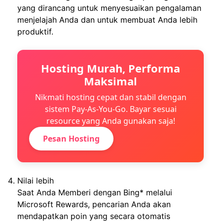
yang dirancang untuk menyesuaikan pengalaman
menjelajah Anda dan untuk membuat Anda lebih
produktif.
Hosting Murah, Performa
Maksimal
Nikmati hosting cepat dan stabil dengan
sistem Pay-As-You-Go. Bayar sesuai
resource yang Anda gunakan saja!
Pesan Hosting
Nilai lebih
Saat Anda Memberi dengan Bing* melalui
Microsoft Rewards, pencarian Anda akan
mendapatkan poin yang secara otomatis