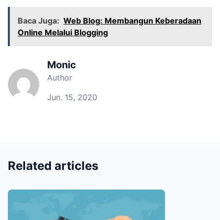
Baca Juga:
Web Blog: Membangun Keberadaan
Online Melalui Blogging
Monic
Author
Jun. 15, 2020
Related articles