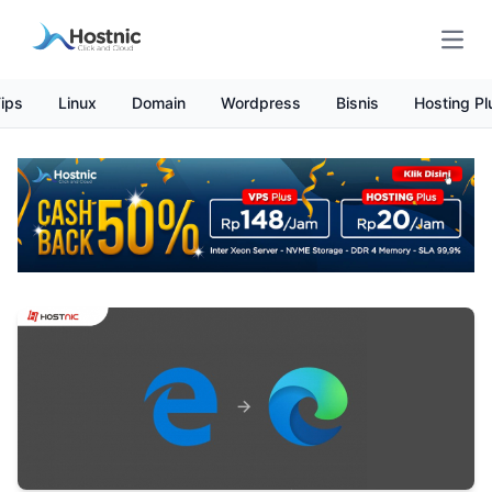
Open
ips
Linux
Domain
Wordpress
Bisnis
Hosting Pl