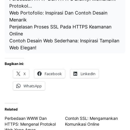
Protokol…
Web Portofolio: Inspirasi Dan Contoh Desain
Menarik
Penjelasan Proses SSL Pada HTTPS Keamanan
Online
Contoh Desain Web Sederhana: Inspirasi Tampilan
Web Elegan!
Bagikan ini:
X
Facebook
LinkedIn
WhatsApp
Related
Perbedaan WWW Dan
Contoh SSL: Mengamankan
HTTPS: Mengenal Protokol
Komunikasi Online
Web Yang Aman