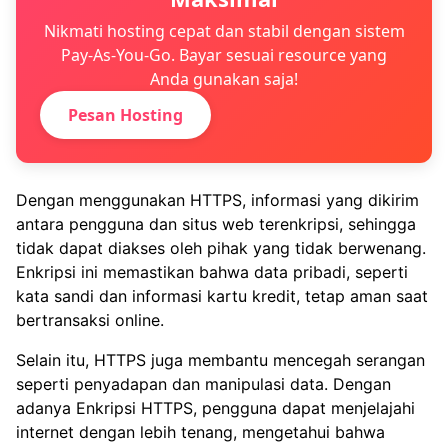
Nikmati hosting cepat dan stabil dengan sistem
Pay-As-You-Go. Bayar sesuai resource yang
Anda gunakan saja!
Pesan Hosting
Dengan menggunakan HTTPS, informasi yang dikirim
antara pengguna dan situs web terenkripsi, sehingga
tidak dapat diakses oleh pihak yang tidak berwenang.
Enkripsi ini memastikan bahwa data pribadi, seperti
kata sandi dan informasi kartu kredit, tetap aman saat
bertransaksi online.
Selain itu, HTTPS juga membantu mencegah serangan
seperti penyadapan dan manipulasi data. Dengan
adanya Enkripsi HTTPS, pengguna dapat menjelajahi
internet dengan lebih tenang, mengetahui bahwa