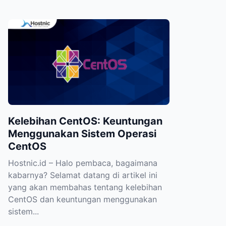
Kelebihan CentOS: Keuntungan
Menggunakan Sistem Operasi
CentOS
Hostnic.id – Halo pembaca, bagaimana
kabarnya? Selamat datang di artikel ini
yang akan membahas tentang kelebihan
CentOS dan keuntungan menggunakan
sistem...