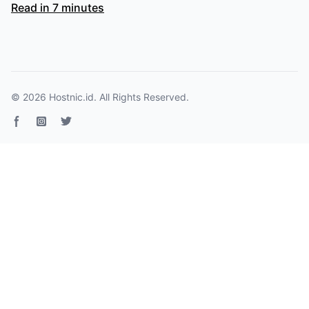
Read in 7 minutes
© 2026
Hostnic.id
. All Rights Reserved.
Facebook page
Instagram
Twitter page