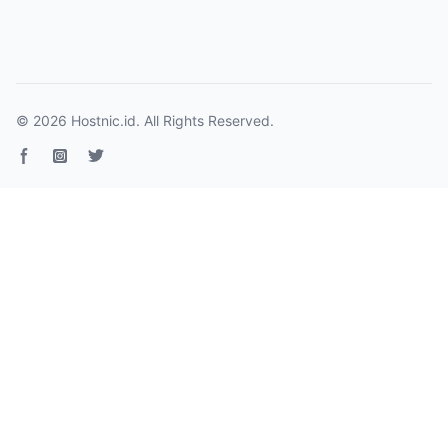
© 2026
Hostnic.id
. All Rights Reserved.
Facebook page
Instagram
Twitter page