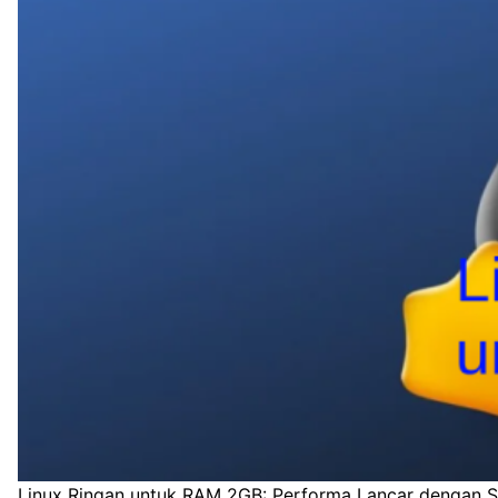
Linux Ringan untuk RAM 2GB: Performa Lancar dengan 