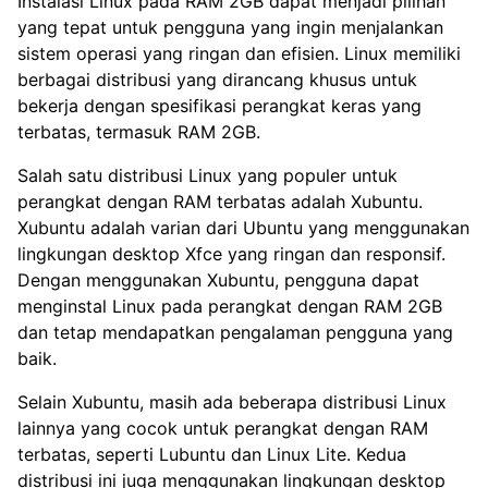
Instalasi Linux pada RAM 2GB dapat menjadi pilihan
yang tepat untuk pengguna yang ingin menjalankan
sistem operasi yang ringan dan efisien. Linux memiliki
berbagai distribusi yang dirancang khusus untuk
bekerja dengan spesifikasi perangkat keras yang
terbatas, termasuk RAM 2GB.
Salah satu distribusi Linux yang populer untuk
perangkat dengan RAM terbatas adalah Xubuntu.
Xubuntu adalah varian dari Ubuntu yang menggunakan
lingkungan desktop Xfce yang ringan dan responsif.
Dengan menggunakan Xubuntu, pengguna dapat
menginstal Linux pada perangkat dengan RAM 2GB
dan tetap mendapatkan pengalaman pengguna yang
baik.
Selain Xubuntu, masih ada beberapa distribusi Linux
lainnya yang cocok untuk perangkat dengan RAM
terbatas, seperti Lubuntu dan Linux Lite. Kedua
distribusi ini juga menggunakan lingkungan desktop