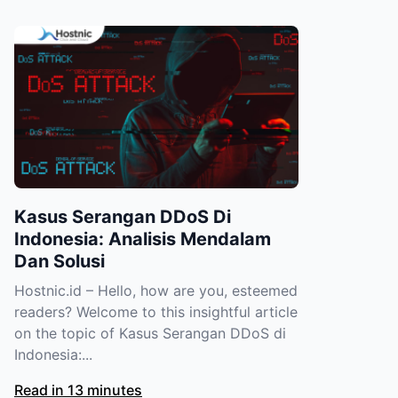
Kasus Serangan DDoS Di
Indonesia: Analisis Mendalam
Dan Solusi
Hostnic.id – Hello, how are you, esteemed
readers? Welcome to this insightful article
on the topic of Kasus Serangan DDoS di
Indonesia:...
Read in 13 minutes