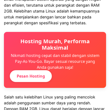
dan efisien, terutama untuk perangkat dengan RAM
2GB. Kelebihan utama Linux adalah kemampuannya
untuk menjalankan dengan lancar bahkan pada
perangkat dengan spesifikasi yang terbatas.
Hosting Murah, Performa
Maksimal
Nikmati hosting cepat dan stabil dengan sistem
Pay-As-You-Go. Bayar sesuai resource yang
Anda gunakan saja!
Pesan Hosting
Salah satu kelebihan Linux yang paling mencolok
adalah penggunaan sumber daya yang rendah.
Dengan RAM 2GB, Linux dapat berjalan dengan lancar