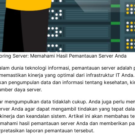
oring Server: Memahami Hasil Pemantauan Server Anda
lam dunia teknologi informasi, pemantauan server adalah 
memastikan kinerja yang optimal dari infrastruktur IT And
kan pengumpulan data dan informasi tentang kesehatan, kin
mber daya server.
r mengumpulkan data tidaklah cukup. Anda juga perlu me
rver Anda agar dapat mengambil tindakan yang tepat dal
inerja dan keandalan sistem. Artikel ini akan membahas t
mahami hasil pemantauan server Anda dan memberikan pa
rpretasikan laporan pemantauan tersebut.