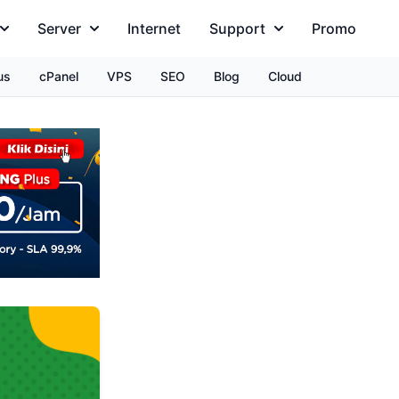
Server
Internet
Support
Promo
us
cPanel
VPS
SEO
Blog
Cloud