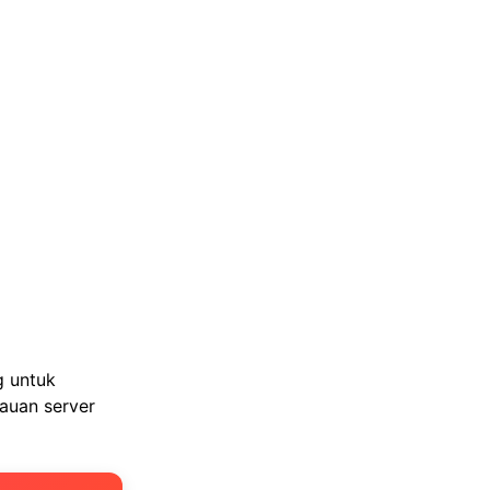
g untuk
auan server