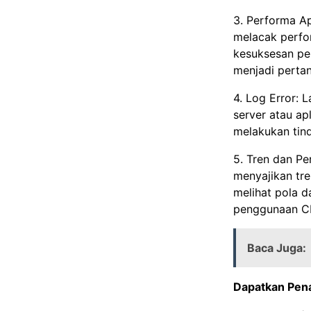
3. Performa Ap
melacak perfor
kesuksesan per
menjadi pertan
4. Log Error: 
server atau apl
melakukan tin
5. Tren dan Pe
menyajikan tr
melihat pola d
penggunaan CP
Baca Juga:
Dapatkan Pen