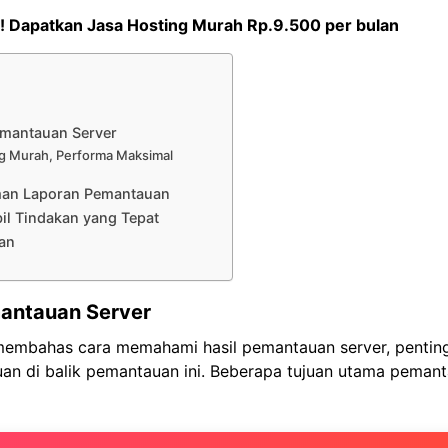
! Dapatkan
Jasa Hosting Murah Rp.9.500 per bulan
emantauan Server
g Murah, Performa Maksimal
an Laporan Pemantauan
l Tindakan yang Tepat
an
antauan Server
membahas cara memahami hasil pemantauan server, pentin
an di balik pemantauan ini. Beberapa tujuan utama pemant