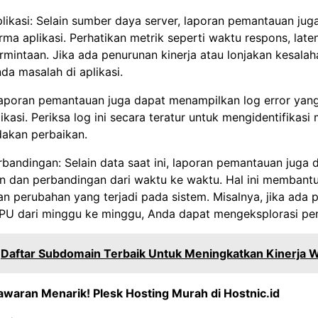
likasi: Selain sumber daya server, laporan pemantauan jug
ma aplikasi. Perhatikan metrik seperti waktu respons, laten
mintaan. Jika ada penurunan kinerja atau lonjakan kesalaha
da masalah di aplikasi.
Laporan pemantauan juga dapat menampilkan log error yang
ikasi. Periksa log ini secara teratur untuk mengidentifikasi
dakan perbaikan.
rbandingan: Selain data saat ini, laporan pemantauan juga 
en dan perbandingan dari waktu ke waktu. Hal ini membant
an perubahan yang terjadi pada sistem. Misalnya, jika ada 
U dari minggu ke minggu, Anda dapat mengeksplorasi pe
Daftar Subdomain Terbaik Untuk Meningkatkan Kinerja 
awaran Menarik!
Plesk Hosting Murah di Hostnic.id