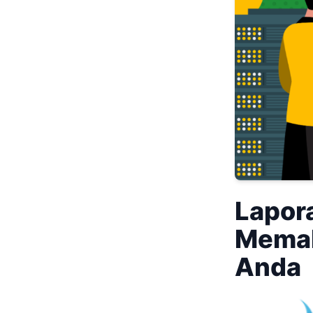
Lapor
Memah
Anda