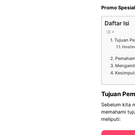
Promo Spesial
Daftar Isi
Tujuan P
Hostin
Pemaham
Mengambi
Kesimpul
Tujuan Pem
Sebelum kita 
memahami tuju
meliputi: