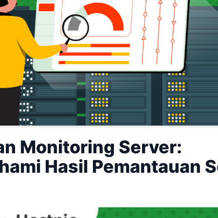
an Monitoring Server:
ami Hasil Pemantauan S