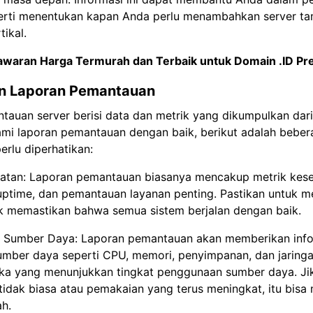
perti menentukan kapan Anda perlu menambahkan server t
tikal.
waran Harga Termurah dan Terbaik untuk
Domain .ID P
 Laporan Pemantauan
auan server berisi data dan metrik yang dikumpulkan dari
i laporan pemantauan dengan baik, berikut adalah beber
erlu diperhatikan:
ehatan: Laporan pemantauan biasanya mencakup metrik kese
 uptime, dan pemantauan layanan penting. Pastikan untuk 
uk memastikan bahwa semua sistem berjalan dengan baik.
 Sumber Daya: Laporan pemantauan akan memberikan info
mber daya seperti CPU, memori, penyimpanan, dan jaringa
gka yang menunjukkan tingkat penggunaan sumber daya. Ji
tidak biasa atau pemakaian yang terus meningkat, itu bisa
ah.