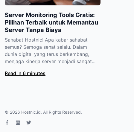
Server Monitoring Tools Gratis:
Pilihan Terbaik untuk Memantau
Server Tanpa Biaya
Sahabat Hostnic! Apa kabar sahabat
semua? Semoga sehat selalu. Dalam
dunia digital yang terus berkembang,
menjaga kinerja server menjadi sangat...
Read in 6 minutes
© 2026
Hostnic.id
. All Rights Reserved.
Facebook page
Instagram
Twitter page