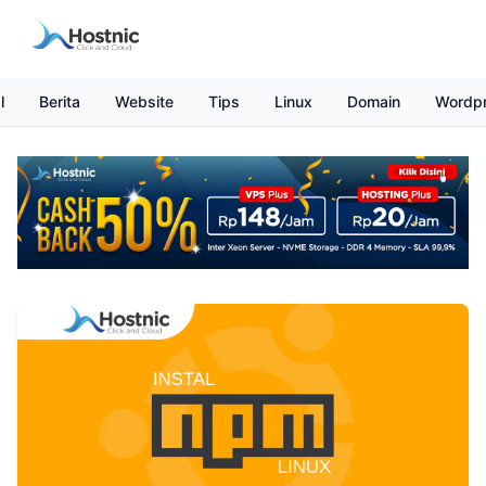
l
Berita
Website
Tips
Linux
Domain
Wordp