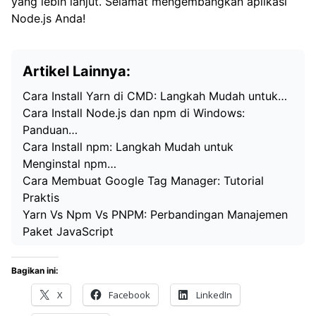
yang lebih lanjut. Selamat mengembangkan aplikasi
Node.js Anda!
Artikel Lainnya:
Cara Install Yarn di CMD: Langkah Mudah untuk…
Cara Install Node.js dan npm di Windows:
Panduan…
Cara Install npm: Langkah Mudah untuk
Menginstal npm…
Cara Membuat Google Tag Manager: Tutorial
Praktis
Yarn Vs Npm Vs PNPM: Perbandingan Manajemen
Paket JavaScript
Bagikan ini:
X
Facebook
LinkedIn