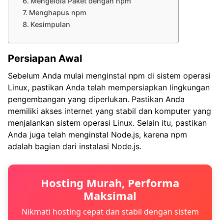
Mengelola Paket dengan npm
Menghapus npm
Kesimpulan
Persiapan Awal
Sebelum Anda mulai menginstal npm di sistem operasi
Linux, pastikan Anda telah mempersiapkan lingkungan
pengembangan yang diperlukan. Pastikan Anda
memiliki akses internet yang stabil dan komputer yang
menjalankan sistem operasi Linux. Selain itu, pastikan
Anda juga telah menginstal Node.js, karena npm
adalah bagian dari instalasi Node.js.
Hosting Murah, Performa
Maksimal
Nikmati hosting cepat dan stabil dengan sistem