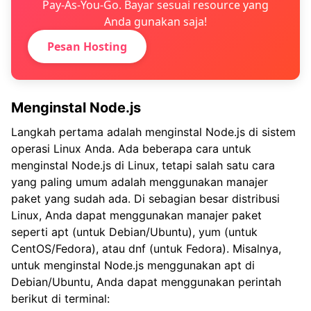
Pay-As-You-Go. Bayar sesuai resource yang
Anda gunakan saja!
Pesan Hosting
Menginstal Node.js
Langkah pertama adalah menginstal Node.js di sistem
operasi Linux Anda. Ada beberapa cara untuk
menginstal Node.js di Linux, tetapi salah satu cara
yang paling umum adalah menggunakan manajer
paket yang sudah ada. Di sebagian besar distribusi
Linux, Anda dapat menggunakan manajer paket
seperti apt (untuk Debian/Ubuntu), yum (untuk
CentOS/Fedora), atau dnf (untuk Fedora). Misalnya,
untuk menginstal Node.js menggunakan apt di
Debian/Ubuntu, Anda dapat menggunakan perintah
berikut di terminal: