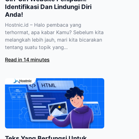
Identifikasi Dan Lindungi Diri
Anda!
Hostnic.id – Halo pembaca yang
terhormat, apa kabar Kamu? Sebelum kita
melangkah lebih jauh, mari kita bicarakan
tentang suatu topik yang...
Read in 14 minutes
Teks Yang Berfungsi Untuk