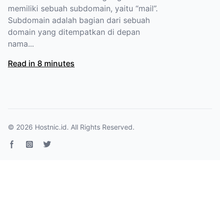
memiliki sebuah subdomain, yaitu “mail”.
Subdomain adalah bagian dari sebuah
domain yang ditempatkan di depan
nama...
Read in 8 minutes
© 2026
Hostnic.id
. All Rights Reserved.
Facebook page
Instagram
Twitter page