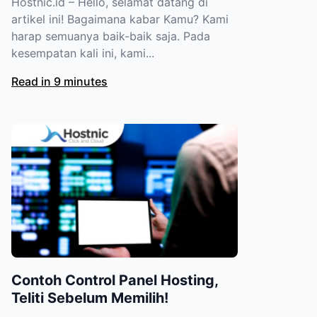
Hostnic.id – Hello, selamat datang di
artikel ini! Bagaimana kabar Kamu? Kami
harap semuanya baik-baik saja. Pada
kesempatan kali ini, kami...
Read in 9 minutes
Contoh Control Panel Hosting,
Teliti Sebelum Memilih!