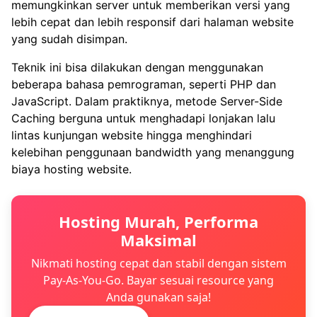
memungkinkan server untuk memberikan versi yang
lebih cepat dan lebih responsif dari halaman website
yang sudah disimpan.
Teknik ini bisa dilakukan dengan menggunakan
beberapa bahasa pemrograman, seperti PHP dan
JavaScript. Dalam praktiknya, metode Server-Side
Caching berguna untuk menghadapi lonjakan lalu
lintas kunjungan website hingga menghindari
kelebihan penggunaan bandwidth yang menanggung
biaya hosting website.
Hosting Murah, Performa
Maksimal
Nikmati hosting cepat dan stabil dengan sistem
Pay-As-You-Go. Bayar sesuai resource yang
Anda gunakan saja!