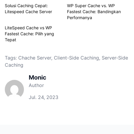
Solusi Caching Cepat:
WP Super Cache vs. WP
Litespeed Cache Server
Fastest Cache: Bandingkan
Performanya
LiteSpeed Cache vs WP
Fastest Cache: Pilih yang
Tepat
Tags:
Chache Server
,
Client-Side Caching
,
Server-Side
Caching
Monic
Author
Jul. 24, 2023