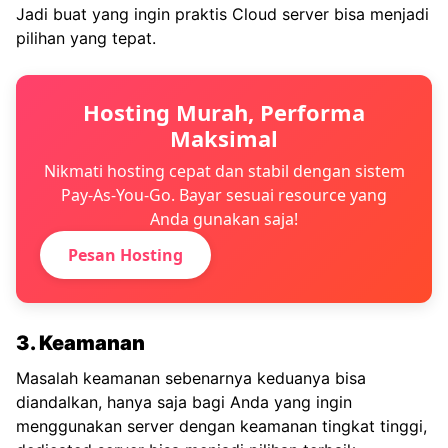
Jadi buat yang ingin praktis Cloud server bisa menjadi
pilihan yang tepat.
Hosting Murah, Performa
Maksimal
Nikmati hosting cepat dan stabil dengan sistem
Pay-As-You-Go. Bayar sesuai resource yang
Anda gunakan saja!
Pesan Hosting
3. Keamanan
Masalah keamanan sebenarnya keduanya bisa
diandalkan, hanya saja bagi Anda yang ingin
menggunakan server dengan keamanan tingkat tinggi,