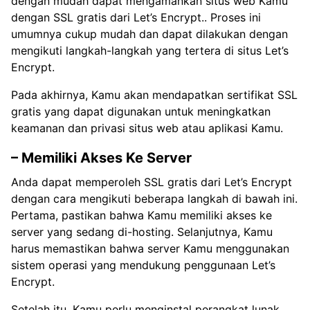
dengan mudah dapat mengamankan situs web Kamu
dengan SSL gratis dari Let’s Encrypt.. Proses ini
umumnya cukup mudah dan dapat dilakukan dengan
mengikuti langkah-langkah yang tertera di situs Let’s
Encrypt.
Pada akhirnya, Kamu akan mendapatkan sertifikat SSL
gratis yang dapat digunakan untuk meningkatkan
keamanan dan privasi situs web atau aplikasi Kamu.
– Memiliki Akses Ke Server
Anda dapat memperoleh SSL gratis dari Let’s Encrypt
dengan cara mengikuti beberapa langkah di bawah ini.
Pertama, pastikan bahwa Kamu memiliki akses ke
server yang sedang di-hosting. Selanjutnya, Kamu
harus memastikan bahwa server Kamu menggunakan
sistem operasi yang mendukung penggunaan Let’s
Encrypt.
Setelah itu, Kamu perlu menginstal perangkat lunak