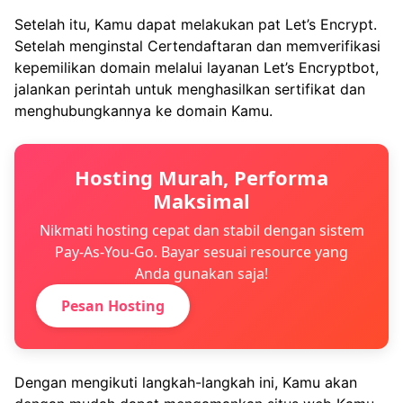
Setelah itu, Kamu dapat melakukan pat Let’s Encrypt.
Setelah menginstal Certendaftaran dan memverifikasi
kepemilikan domain melalui layanan Let’s Encryptbot,
jalankan perintah untuk menghasilkan sertifikat dan
menghubungkannya ke domain Kamu.
Hosting Murah, Performa
Maksimal
Nikmati hosting cepat dan stabil dengan sistem
Pay-As-You-Go. Bayar sesuai resource yang
Anda gunakan saja!
Pesan Hosting
Dengan mengikuti langkah-langkah ini, Kamu akan