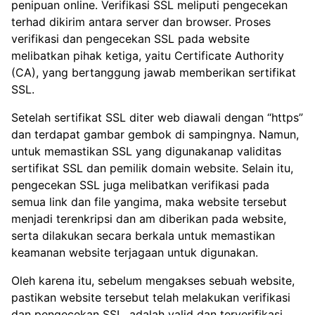
penipuan online. Verifikasi SSL meliputi pengecekan
terhad dikirim antara server dan browser. Proses
verifikasi dan pengecekan SSL pada website
melibatkan pihak ketiga, yaitu Certificate Authority
(CA), yang bertanggung jawab memberikan sertifikat
SSL.
Setelah sertifikat SSL diter web diawali dengan “https”
dan terdapat gambar gembok di sampingnya. Namun,
untuk memastikan SSL yang digunakanap validitas
sertifikat SSL dan pemilik domain website. Selain itu,
pengecekan SSL juga melibatkan verifikasi pada
semua link dan file yangima, maka website tersebut
menjadi terenkripsi dan am diberikan pada website,
serta dilakukan secara berkala untuk memastikan
keamanan website terjagaan untuk digunakan.
Oleh karena itu, sebelum mengakses sebuah website,
pastikan website tersebut telah melakukan verifikasi
dan pengecekan SSL. adalah valid dan terverifikasi,