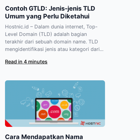
Contoh GTLD: Jenis-jenis TLD
Umum yang Perlu Diketahui
Hostnic.id – Dalam dunia internet, Top-
Level Domain (TLD) adalah bagian
terakhir dari sebuah domain name. TLD
mengidentifikasi jenis atau kategori dari...
Read in 4 minutes
Cara Mendapatkan Nama