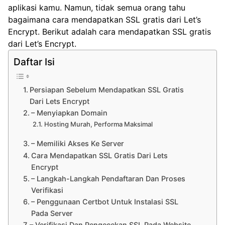
aplikasi kamu. Namun, tidak semua orang tahu
bagaimana cara mendapatkan SSL gratis dari Let’s
Encrypt. Berikut adalah cara mendapatkan SSL gratis
dari Let’s Encrypt.
Daftar Isi
Persiapan Sebelum Mendapatkan SSL Gratis
Dari Lets Encrypt
– Menyiapkan Domain
Hosting Murah, Performa Maksimal
– Memiliki Akses Ke Server
Cara Mendapatkan SSL Gratis Dari Lets
Encrypt
– Langkah-Langkah Pendaftaran Dan Proses
Verifikasi
– Penggunaan Certbot Untuk Instalasi SSL
Pada Server
– Verifikasi Dan Pengecekan SSL Pada Website