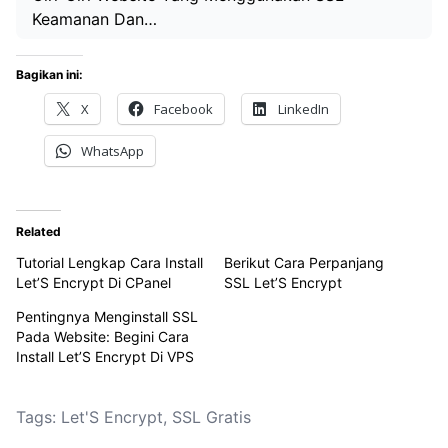
Keamanan Dan…
Bagikan ini:
X
Facebook
LinkedIn
WhatsApp
Related
Tutorial Lengkap Cara Install
Berikut Cara Perpanjang
Let’S Encrypt Di CPanel
SSL Let’S Encrypt
Pentingnya Menginstall SSL
Pada Website: Begini Cara
Install Let’S Encrypt Di VPS
Tags:
Let'S Encrypt
,
SSL Gratis