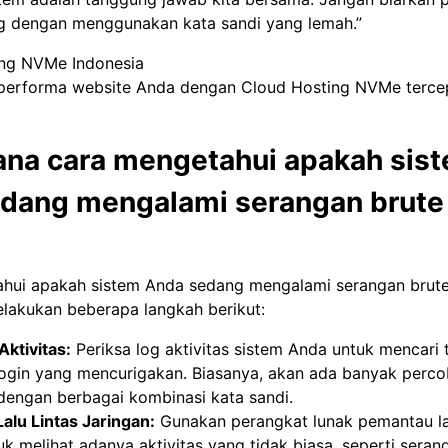
g dengan menggunakan kata sandi yang lemah.”
ing NVMe Indonesia
performa website Anda dengan Cloud Hosting NVMe tercep
na cara mengetahui apakah sis
dang mengalami serangan brute 
hui apakah sistem Anda sedang mengalami serangan brute
lakukan beberapa langkah berikut:
Aktivitas:
Periksa log aktivitas sistem Anda untuk mencari
ogin yang mencurigakan. Biasanya, akan ada banyak perco
dengan berbagai kombinasi kata sandi.
Lalu Lintas Jaringan:
Gunakan perangkat lunak pemantau lal
uk melihat adanya aktivitas yang tidak biasa, seperti sera