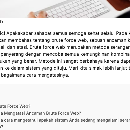
eb
ic! Apakakabar sahabat semua semoga sehat selalu. Pada
i akan membahas tentang brute force web, sebuah ancaman
nali dan atasi. Brute force web merupakan metode seranga
h penyerang dengan mencoba semua kemungkinan kombinas
kan yang benar. Metode ini sangat berbahaya karena da
in ke dalam sistem yang dituju. Mari kita simak lebih lanjut
 bagaimana cara mengatasinya.
rute Force Web?
a Mengatasi Ancaman Brute Force Web?
a cara mengetahui apakah sistem Anda sedang mengalami sera
b?