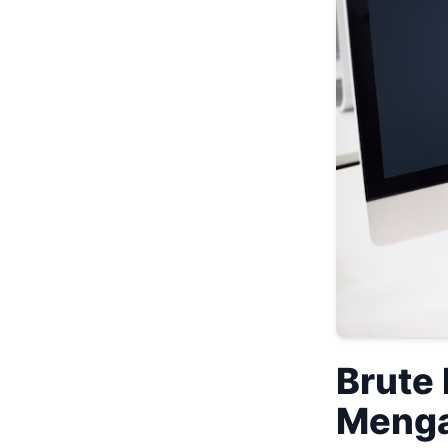
Brute
Menga