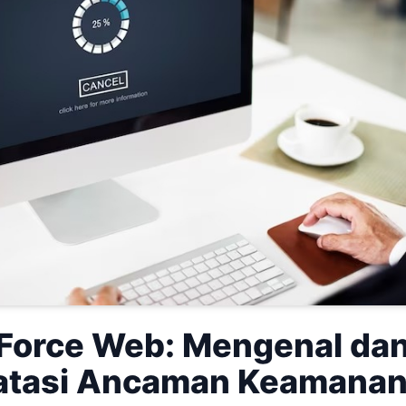
 Force Web: Mengenal da
tasi Ancaman Keamana