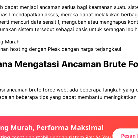
eb dapat menjadi ancaman serius bagi keamanan suatu sist
hasil mendapatkan akses, mereka dapat melakukan berbaga
erti mencuri data sensitif, mengubah atau menghapus kont
akan sistem tersebut sebagai basis untuk serangan lebih 
ng Murah
anan hosting dengan Plesk dengan harga terjangkau!
na Mengatasi Ancaman Brute Fo
si ancaman brute force web, ada beberapa langkah yang 
t adalah beberapa tips yang dapat membantu meningkatka
ing Murah, Performa Maksimal
Pesan 
ting cepat dan stabil dengan sistem Pay-As-You-