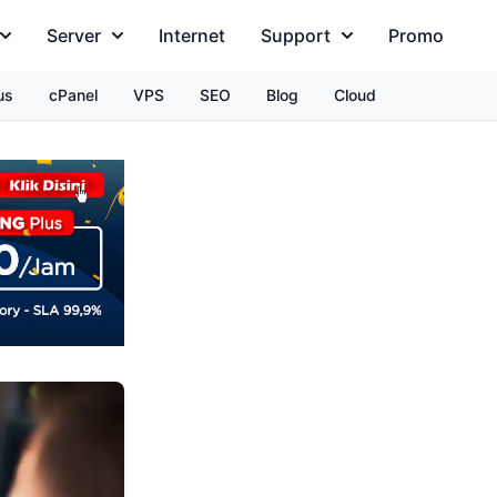
Server
Internet
Support
Promo
us
cPanel
VPS
SEO
Blog
Cloud