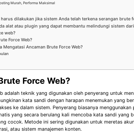
osting Murah, Performa Maksimal
harus dilakukan jika sistem Anda telah terkena serangan brute 
da alat atau plugin yang dapat membantu melindungi sistem dar
rce web?
rute Force Web?
a Mengatasi Ancaman Brute Force Web?
pulan
 Brute Force Web?
eb adalah teknik yang digunakan oleh penyerang untuk m
ungkinan kata sandi dengan harapan menemukan yang be
kses ke dalam sistem. Penyerang biasanya menggunakan
atis yang secara berulang kali mencoba kata sandi yang 
g cocok. Metode ini sering digunakan untuk meretas aku
rasi, atau sistem manajemen konten.