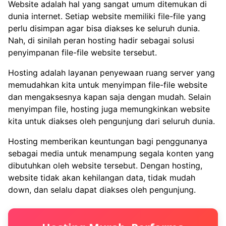
Website adalah hal yang sangat umum ditemukan di
dunia internet. Setiap website memiliki file-file yang
perlu disimpan agar bisa diakses ke seluruh dunia.
Nah, di sinilah peran hosting hadir sebagai solusi
penyimpanan file-file website tersebut.
Hosting adalah layanan penyewaan ruang server yang
memudahkan kita untuk menyimpan file-file website
dan mengaksesnya kapan saja dengan mudah. Selain
menyimpan file, hosting juga memungkinkan website
kita untuk diakses oleh pengunjung dari seluruh dunia.
Hosting memberikan keuntungan bagi penggunanya
sebagai media untuk menampung segala konten yang
dibutuhkan oleh website tersebut. Dengan hosting,
website tidak akan kehilangan data, tidak mudah
down, dan selalu dapat diakses oleh pengunjung.