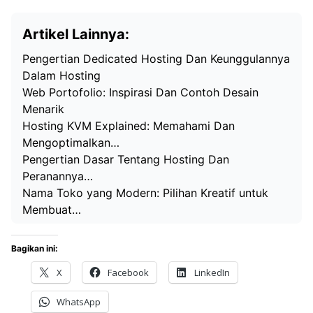
Artikel Lainnya:
Pengertian Dedicated Hosting Dan Keunggulannya
Dalam Hosting
Web Portofolio: Inspirasi Dan Contoh Desain
Menarik
Hosting KVM Explained: Memahami Dan
Mengoptimalkan…
Pengertian Dasar Tentang Hosting Dan
Peranannya…
Nama Toko yang Modern: Pilihan Kreatif untuk
Membuat…
Bagikan ini:
X
Facebook
LinkedIn
WhatsApp