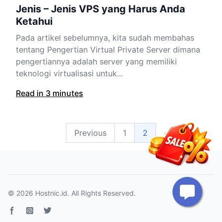
Jenis – Jenis VPS yang Harus Anda
Ketahui
Pada artikel sebelumnya, kita sudah membahas
tentang Pengertian Virtual Private Server dimana
pengertiannya adalah server yang memiliki
teknologi virtualisasi untuk...
Read in 3 minutes
Previous
1
2
© 2026
Hostnic.id
. All Rights Reserved.
Facebook page
Instagram
Twitter page