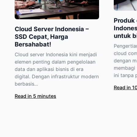
Produk 
Indonesi
Cloud Server Indonesia –
untuk b
SSD Cepat, Harga
Bersahabat!
Pengerti
cloud com
Cloud server Indonesia kini menjadi
dengan m
elemen penting dalam pengelolaan
membagi 
data dan aplikasi bisnis di era
ini tanpa 
digital. Dengan infrastruktur modern
berbasis...
Read in 1
Read in 5 minutes