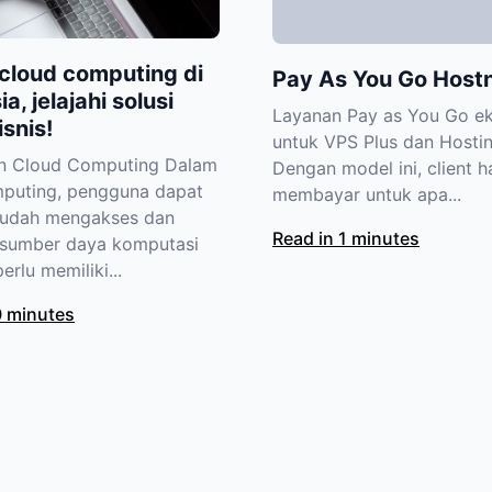
cloud computing di
Pay As You Go Hostn
a, jelajahi solusi
Layanan Pay as You Go ek
isnis!
untuk VPS Plus dan Hostin
an Cloud Computing Dalam
Dengan model ini, client 
puting, pengguna dapat
membayar untuk apa...
udah mengakses dan
Read in 1 minutes
sumber daya komputasi
perlu memiliki...
0 minutes