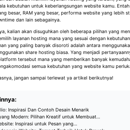
la kebutuhan untuk keberlangsungan website kamu. Entah 
ang besar, RAM yang besar, performa website yang lebih sta
ntime dan lain sebagainya.
ya, kalian akan disuguhkan oleh beberapa pilihan yang me
milih layanan hosting mana yang sesuai dengan kebutuhan
ihan yang paling banyak disoroti adalah antara menggunak
nggunakan share hosting biasa. Yang menjadi pertanyaanny
platform tersebut mana yang memberikan banyak kemuda
ngakomodasi semua kebutuhan yang website kamu perluk
lasnya, jangan sampai terlewat ya artikel berikutnya!
innya:
io: Inspirasi Dan Contoh Desain Menarik
ang Modern: Pilihan Kreatif untuk Membuat…
bsite: Inspirasi untuk Pesan yang…