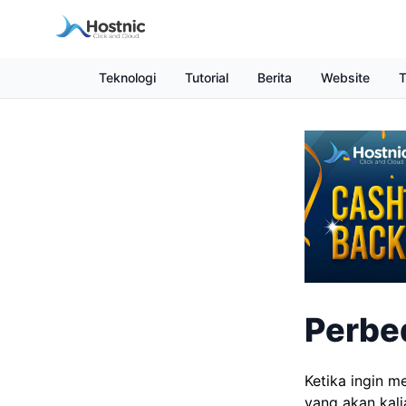
Teknologi
Tutorial
Berita
Website
T
Perbe
Ketika ingin m
yang akan kali