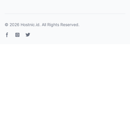
© 2026
Hostnic.id
. All Rights Reserved.
Facebook page
Instagram
Twitter page